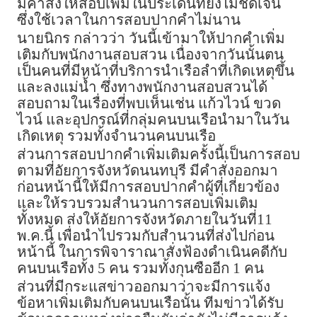
มีคำสั่งให้สอบเพิ่มในประเด็นที่ยังไม่ชัดเจน
ซึ่งใช้เวลาในการสอบปากคำไม่นาน
นายนิกร กล่าวว่า วันนี้เข้ามาให้ปากคำเพิ่ม
เติมกับพนักงานสอบสวน เนื่องจากวันนั้นตน
เป็นคนที่มีหน้าที่บริการนำเรือลำที่เกิดเหตุขึ้น
และลงแม่น้ำ ซึ่งทางพนักงานสอบสวนได้
สอบถามในเรื่องที่พบเห็นเช่น แก้วไวน์ ขวด
ไวน์ และอุปกรณ์ที่กลุ่มคนบนเรือนำมาในวัน
เกิดเหตุ รวมทั้งจำนวนคนบนเรือ
ส่วนการสอบปากคำเพิ่มเติมครั้งนี้เป็นการสอบ
ตามที่อัยการจังหวัดนนทบุรี มีคำสั่งออกมา
ก่อนหน้านี้ให้มีการสอบปากคำผู้ที่เกี่ยวข้อง
และให้รวบรวมสำนวนการสอบเพิ่มเติม
ทั้งหมด ส่งให้อัยการจังหวัดภายในวันที่11
พ.ค.นี้ เพื่อนำไปรวมกับสำนวนที่ส่งไปก่อน
หน้านี้ ในการพิจาราณาสั่งฟ้องดำเนินคดีกับ
คนบนเรือทั้ง 5 คน รวมทั้งกุนซืออีก 1 คน
ส่วนที่มีกระแสข่าวออกมาว่าจะมีการแจ้ง
ข้อหาเพิ่มเติมกับคนบนเรือนั้น ทีมข่าวได้รับ