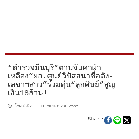
“ตำรวจมีนบุรี”ตามจับคาผ้า
เหลือง“ผอ.ศูนย์วิปัสสนาชื่อดัง-
เลขาฯสาว”ร่วมตุ๋น“ลูกศิษย์”สูญ
เงิน18ล้าน!
โพสต์เมื่อ
:
11 พฤษภาคม 2565
Share