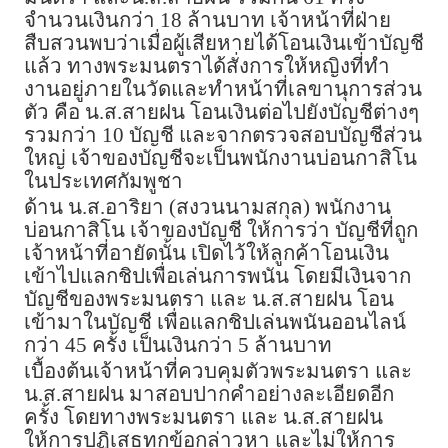
จำนวนเงินกว่า 18 ล้านบาท เจ้าหน้าที่ฝ่าย
สืบสวนพบว่าเมื่อผู้เสียหายได้โอนเงินเข้าบัญชี
แล้ว ทางพระมนตราได้สั่งการให้หญิงที่ทํา
งานอยู่ภายในวัดและทําหน้าที่เลขานุการส่วน
ตัว คือ น.ส.สายฝน โอนเงินต่อไปยังบัญชีต่างๆ
รวมกว่า 10 บัญชี และจากตรวจสอบบัญชีส่วน
ใหญ่ เจ้าของบัญชีจะเป็นพนักงานบ่อนกาสิโน
ในประเทศกัมพูชา
ด้าน น.ส.อาริยา (สงวนนามสกุล) พนักงาน
บ่อนกาสิโน เจ้าของบัญชี ให้การว่า บัญชีที่ถูก
เจ้าหน้าที่อายัดนั้น เปิดไว้ให้ลูกค้าโอนเงิน
เข้าไปแลกชิปเพื่อเล่นการพนัน โดยมีเงินจาก
บัญชีของพระมนตรา และ น.ส.สายฝน โอน
เข้ามาในบัญชี เพื่อแลกชิปเล่นพนันออนไลน์
กว่า 45 ครั้ง เป็นเงินกว่า 5 ล้านบาท
เบื้องต้นเจ้าหน้าที่ควบคุมตัวพระมนตรา และ
น.ส.สายฝน มาสอบปากคำอย่างละเอียดอีก
ครั้ง โดยทางพระมนตรา และ น.ส.สายฝน
ให้การปฏิเสธทุกข้อกล่าวหา และไม่ให้การ