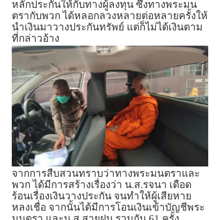
หลักประกันให้กับทางผู้ลงทุน ซึ่งทางพระมน
ตรากับพวก ได้หลอกลวงหลายต่อหลายครั้งให้
นำเงินมาวางประกันทรัพย์ แต่ก็ไม่ได้เงินตาม
ที่กล่าวอ้าง
จากการสืบสวนทราบว่าทางพระมนตราและ
พวก ได้มีการสร้างเรื่องว่า น.ส.รจนา เดือด
ร้อนเรื่องเงินวางประกัน จนทำให้ผู้เสียหาย
หลงเชื่อ จากนั้นได้มีการโอนเงินเข้าบัญชีพระ
มนตรา และน.ส.สายฝน รวมกัน 61 ครั้ง