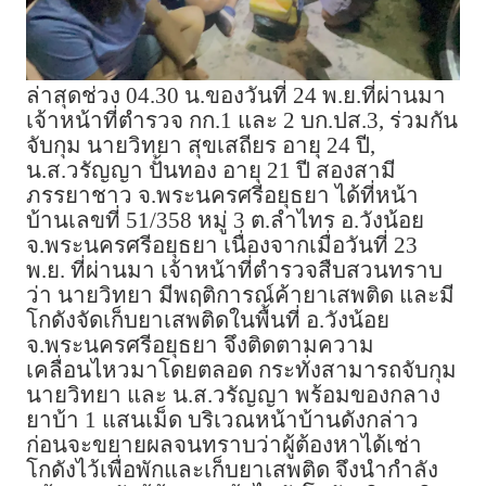
ล่าสุดช่วง 04.30 น.ของวันที่ 24 พ.ย.ที่ผ่านมา
เจ้าหน้าที่ตำรวจ กก.1 และ 2 บก.ปส.3, ร่วมกัน
จับกุม นายวิทยา สุขเสถียร อายุ 24 ปี,
น.ส.วรัญญา ปั้นทอง อายุ 21 ปี สองสามี
ภรรยาชาว จ.พระนครศรีอยุธยา ได้ที่หน้า
บ้านเลขที่ 51/358 หมู่ 3 ต.ลำไทร อ.วังน้อย
จ.พระนครศรีอยุธยา เนื่องจากเมื่อวันที่ 23
พ.ย. ที่ผ่านมา เจ้าหน้าที่ตำรวจสืบสวนทราบ
ว่า นายวิทยา มีพฤติการณ์ค้ายาเสพติด และมี
โกดังจัดเก็บยาเสพติดในพื้นที่ อ.วังน้อย
จ.พระนครศรีอยุธยา จึงติดตามความ
เคลื่อนไหวมาโดยตลอด กระทั่งสามารถจับกุม
นายวิทยา และ น.ส.วรัญญา พร้อมของกลาง
ยาบ้า 1 แสนเม็ด บริเวณหน้าบ้านดังกล่าว
ก่อนจะขยายผลจนทราบว่าผู้ต้องหาได้เช่า
โกดังไว้เพื่อพักและเก็บยาเสพติด จึงนำกำลัง