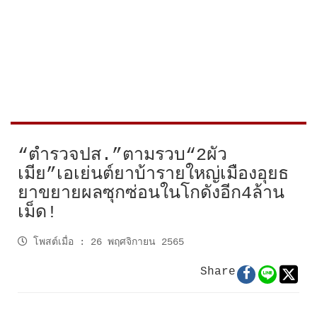
“ตำรวจปส.”ตามรวบ“2ผัว
เมีย”เอเย่นต์ยาบ้ารายใหญ่เมืองอุยธ
ยาขยายผลซุกซ่อนในโกดังอีก4ล้าน
เม็ด!
โพสต์เมื่อ
:
26 พฤศจิกายน 2565
Share