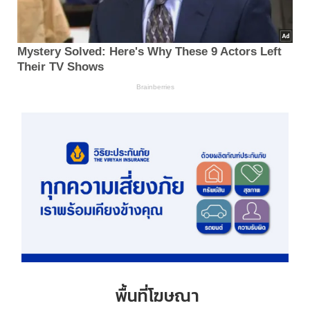
พื้นที่โฆษณา