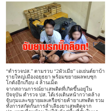
“ตำรวจปส.” ตามรวบ “2ผัวเมีย” เอเย่นต์ยาบ้า
รายใหญ่เมืองอยุธยา พร้อมขยายผลพบซุก
โกดังอีกเกือบ 4 ล้านเม็ด
จากสถานการณ์ยาเสพติดที่เกิดขึ้นอยู่ใน
ปัจจุบัน ตำรวจ ปส. ได้เร่งเดินหน้ากวาดล้าง
จับกุมและขยายผลเครือข่ายค้ายาเสพติด รวม
ทั้งการสกัดกั้นการลำเลียงยาเสพติดจาก