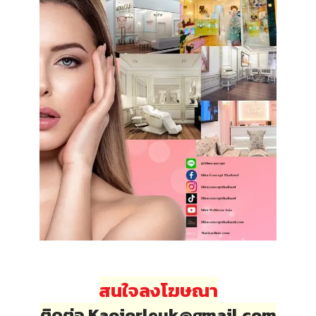
สนใจลงโฆษณา
ติดต่อ Kaojorleuk@gmail.com