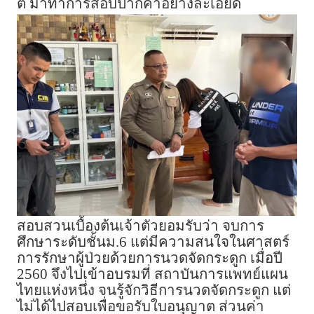
ติ มาทำการสอบปากคำอย่างละเอียด
สอบสวนเบื้องต้นเจ้าตัวยอมรับว่า จบการ
ศึกษาระดับชั้นม.6 แต่มีความสนใจในศาสตร์
การรักษาผู้ป่วยด้วยการนวดจัดกระดูก เมื่อปี
2560 จึงไปเข้าอบรมที่ สถาบันการแพทย์แผน
ไทยแห่งหนึ่ง จนรู้จักวิธีการนวดจัดกระดูก แต่
ไม่ได้ไปสอบเพื่อขอรับใบอนุญาต ส่วนค่า