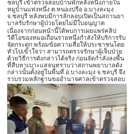
ชลบุรี เข้าตรวจสอบบ้านพักหลังหนึ่งภายใน
หมูบ้านแห่งหนึ่ง ต.หนองปรือ อ.บางละมุง
จ.ชลบุรี หลังพบมีการลักลอบเปิดเป็นสถานยา
บาลรับรักษาผู้ป่วยโดยไม่มีใบอนุญาต
เนื่องจากก่อนหน้านี้ได้พบการเผยแพร่คลิป
วิดีโอของหมอเถื่อนรายหนึ่งกำลังให้บริการรับ
จัดกระดูก พร้อมข้อความสื่อให้ประชาชนโดย
ทั่วไปเข้าใจว่า สามารถตรวจรักษาผู้เจ็บป่วย
ด้วยวิธีการดังกล่าวได้จริง ก่อนจัดกำลังลงพื้น
ที่สืบหาเบาะแสจนทราบว่าสถานพยาบาลดัง
กล่าวนั้นตั้งอยู่ในพื้นที่ อ.บางละมุง จ.ชลบุรี จึง
รวบรวมหลักฐานขออำนาจศาลเข้าตรวจสอบ