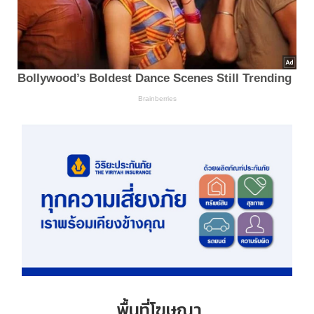
พื้นที่โฆษณา