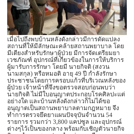
เมื่อไปถึงพบบ้านหลังดังกล่าวมีการดัดแปลง
สถานที่ให้มีลักษณะคล้ายสถานพยาบาล โดย
มีเตียงสำหรับรักษาผู้ป่วย มีการจัดเตรียมยา
เวชภัณฑ์ อุปกรณ์ที่เกี่ยวข้องในการให้บริการ
ผู้มารับการรักษา โดยมี นายกิจติ (สงวน
นามสกุล) หรือหมอติ อายุ 49 ปี กำลังรักษา
ประชาชนโดยการครอบแก้วที่บริเวณหลังของ
ผู้ป่วย เจ้าหน้าที่จึงขอตรวจสอบก่อนพบว่า
นายกิจติ ไม่มีใบอนุญาตประกอบโรคศิลปะแต่
อย่างใด และบ้านหลังดังกล่าวก็ไม่ได้ขอ
อนุญาตเป็นสถานพยาบาลตามกฎหมาย จึง
ทำการตรวจยึดยาแผนปัจจุบันจำนวน 54
รายการ รวมกว่า 3,800 แคปซูล และอุปกรณ์
ต่างๆไว้เป็นของกลาง พร้อมกับเชิญตัวนายกิจ