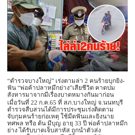
“ตำรวจบางใหญ่” เร่งตามล่า 2 คนร้ายบุกยิง-
ฟัน “พ่อค้าปลาหมึกย่าง”เสียชีวิต คาดปม
สังหารมาจากมีเรื่องบาดหมางกันมาก่อน
เมื่อวันที่ 22 ก.ค.65 ที่ สภ.บางใหญ่ จ.นนทบุรี
ตำรวจสืบสวนได้มีการประชุมเร่งติดตาม
จับกุมคนร้ายก่อเหตุ ใช้มีดฟันและยิงนาย
ทศพล หรือ ต้น มีบุญ อายุ 33 ปี พ่อค้าปลาหมึก
ย่าง ได้รับบาดเจ็บสาหัส ถูกนำตัวส่ง