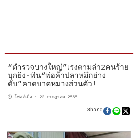
“ตำรวจบางใหญ่”เร่งตามล่า2คนร้าย
บุกยิง-ฟัน“พ่อค้าปลาหมึกย่าง
ดับ”คาดบาดหมางส่วนตัว!
โพสต์เมื่อ
:
22 กรกฎาคม 2565
Share