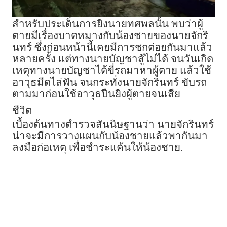
สำหรับประเด็นการยิงนายทศพลนั้น พบว่าผู้
ตายมีเรื่องบาดหมางกับน้องชายของนายจักริ
นทร์ ซึ่งก่อนหน้านี้เคยมีการชกต่อยกันมาแล้ว
หลายครั้ง แต่ทางนายบัญชาสู้ไม่ได้ จนวันเกิด
เหตุทางนายบัญชาได้ขี่รถมาหาผู้ตาย แล้วใช้
อาวุธมีดไล่ฟัน จนกระทั่งนายจักรินทร์ ขับรถ
ตามมาก่อนใช้อาวุธปืนยิงผู้ตายจนเสีย
ชีวิต
เบื้องต้นทางตำรวจสันนิษฐานว่า นายจักรินทร์
น่าจะมีการวางแผนกับน้องชายแล้วพากันมา
ลงมือก่อเหตุ เพื่อชำระแค้นให้น้องชาย.