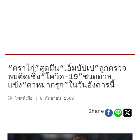
“ตราไก่”สุดมึน“เอ็มบัปเป”ถูกตรวจ
พบติดเชื้อ“โควิด-19”ชวดดวล
แข้ง“ตาหมากรุก”ในวันอังคารนี้
โพสต์เมื่อ
:
8 กันยายน 2563
Share