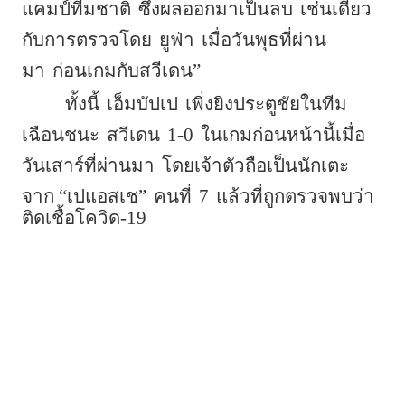
แคมป์ทีมชาติ
ซึ่งผลออกมาเป็นลบ
เช่นเดียว
กับการตรวจโดย
ยูฟ่า
เมื่อวันพุธที่ผ่าน
มา
ก่อนเกมกับสวีเดน”
ทั้งนี้
เอ็มบัปเป
เพิ่งยิงประตูชัยในทีม
เฉือนชนะ
สวีเดน
1-0
ในเกมก่อนหน้านี้เมื่อ
วันเสาร์ที่ผ่านมา
โดยเจ้าตัวถือเป็นนักเตะ
จาก “เปแอสเช”
คนที่
7
แล้วที่ถูกตรวจพบว่า
ติดเชื้อโควิด-19