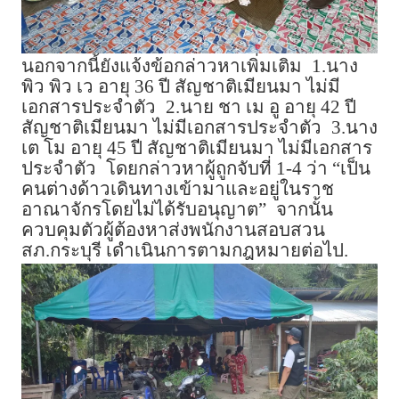
นอกจากนี้ยังแจ้งข้อกล่าวหาเพิ่มเติม
1.นาง
พิว พิว เว อายุ 36 ปี สัญชาติเมียนมา ไม่มี
เอกสารประจำตัว
2.นาย ชา เม อู อายุ 42 ปี
สัญชาติเมียนมา ไม่มีเอกสารประจำตัว
3.นาง
เต โม อายุ 45 ปี สัญชาติเมียนมา ไม่มีเอกสาร
ประจำตัว
โดยกล่าวหาผู้ถูกจับที่ 1-4 ว่า “เป็น
คนต่างด้าวเดินทางเข้ามาและอยู่ในราช
อาณาจักรโดยไม่ได้รับอนุญาต”
จากนั้น
ควบคุมตัวผู้ต้องหาส่งพนักงานสอบสวน
สภ.กระบุรี เดำเนินการตามกฎหมายต่อไป.