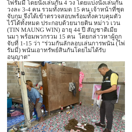
ไพ่รัมมี่ โดยนั่งเล่นกัน 4 วง โดยแบ่งนั่งเล่นกัน
วงละ 3-4 คน รวมทั้งหมด 15 คน เจ้าหน้าที่ชุด
จับกุม จึงได้เข้าตรวจสอบพร้อมทั้งควบคุมตัว
ไว้ได้ทั้งหมด ประกอบด้วยนายติน หม่าว เวน
(TIN MAUNG WIN) อายุ 44 ปี สัญชาติเมีย
นมา พร้อมพวกรวม 15 คน
โดยกล่าวหาผู้ถูก
จับที่ 1-15 ว่า “ร่วมกันลักลอบเล่นการพนัน (ไพ่
รัมมี่) พนันเอาทรัพย์สินกันโดยไม่ได้รับ
อนุญาต”