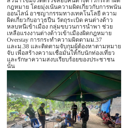
สวนฯ เข้มงวดตรวจสอบคนต่างด้าวกระทำผิด
กฎหมาย โดยมุ่งเน้นความผิดเกี่ยวกับการพนัน
ออนไลน์ อาชญากรรมทางเทคโนโลยี ความ
ผิดเกี่ยวกับอาวุธปืน วัตถุระเบิด คนต่างด้าว
หลบหนีเข้าเมือง กลุ่มขบวนการนำพา ช่วย
เหลือแรงงานต่างด้าวเข้าเมืองผิดกฎหมาย
Overstay การกระทำความผิดตามม.37
และม.38 และติดตามจับกุมผู้ต้องหาตามหมาย
จับ เพื่อสร้างความเชื่อมั่นให้กับนักท่องเที่ยว
และรักษาความสงบเรียบร้อยของประชาชน
นั้น