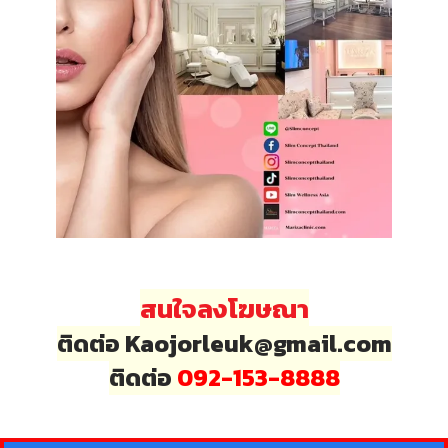
สนใจลงโฆษณา
ติดต่อ Kaojorleuk@gmail.com
ติดต่อ
092-153-8888