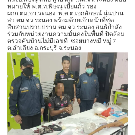
หมายให้ พ.ต.ท.พิษณุ เบี้ยแก้ว รอง
ผกก.ตม.จว.ระนอง พ.ต.ต.เอกลักษณ์ นุ่นปาน
สว.ตม.จว.ระนอง พร้อมด้วยเจ้าหน้าที่ชุด
สืบสวนปราบปราม ตม.จว.ระนอง สนธิกำลัง
ร่วมกับหน่วยงานความมั่นคงในพื้นที่ ปิดล้อม
ตรวจค้นบ้านไม่มีเลขที่ ซอยบางหมี หมู่ 7
ต.ลำเลียง อ.กระบุรี จ.ระนอง