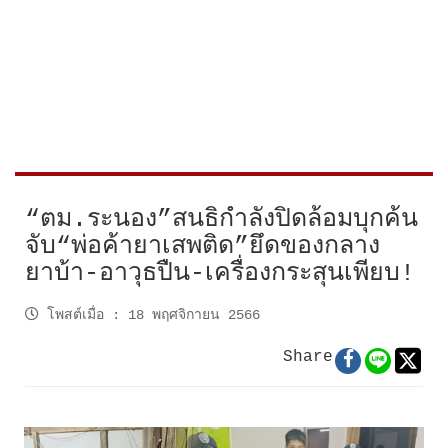
“ตม.ระนอง”สนธิกำลังปิดล้อมบุกค้น
จับ“พ่อค้ายาเสพติด”ยึดของกลาง
ยาบ้า-อาวุธปืน-เครื่องกระสุนเพียบ!
โพสต์เมื่อ
:
18 พฤศจิกายน 2566
Share