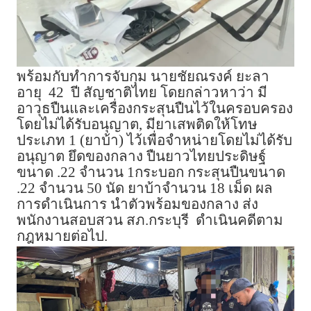
พร้อมกับทำการจับกุม นายชัยณรงค์ ยะลา
อายุ 42 ปี สัญชาติไทย โดยกล่าวหาว่า มี
อาวุธปืนและเครื่องกระสุนปืนไว้ในครอบครอง
โดยไม่ได้รับอนุญาต, มียาเสพติดให้โทษ
ประเภท 1 (ยาบ้า) ไว้เพื่อจำหน่ายโดยไม่ได้รับ
อนุญาต ยึดของกลาง ปืนยาวไทยประดิษฐ์
ขนาด .22 จำนวน 1กระบอก กระสุนปืนขนาด
.22 จำนวน 50 นัด ยาบ้าจำนวน 18 เม็ด ผล
การดำเนินการ นำตัวพร้อมของกลาง ส่ง
พนักงานสอบสวน สภ.กระบุรี ดำเนินคดีตาม
กฎหมายต่อไป.