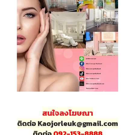
สนใจลงโฆษณา
ติดต่อ Kaojorleuk@gmail.com
ติดต่อ
092-153-8888