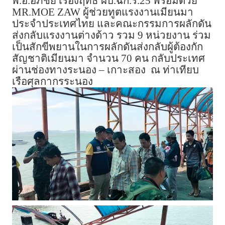
พ.อ.อภิชัย เรืองฤทธิ์ ผบ.ฉก.ร.25 พร้อมด้วย
MR.MOE ZAW ผู้ช่วยทูตแรงงานเมียนมา
ประจำประเทศไทย และคณะกรรมการผลักดัน
ส่งกลับแรงงานต่างด้าว รวม 9 หน่วยงาน ร่วม
เป็นสักขีพยานในการผลักดันส่งกลับผู้ต้องกัก
สัญชาติเมียนมา จำนวน 70 คน กลับประเทศ
ผ่านช่องทางระนอง – เกาะสอง ณ ท่าเทียบ
เรือศุลกากรระนอง