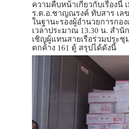
ความคืบหน้าเกี่ยวกับเรื่องนี้
ร.ต.อ.ชาญณรงค์ ทับสาร เล
ในฐานะรองผู้อำนวยการกองเท
เวลาประมาณ 13.30 น. สำนักง
เชิญผู้แทนสายเรือร่วมประชุ
ตกค้าง 161 ตู้ สรุปได้ดังนี้