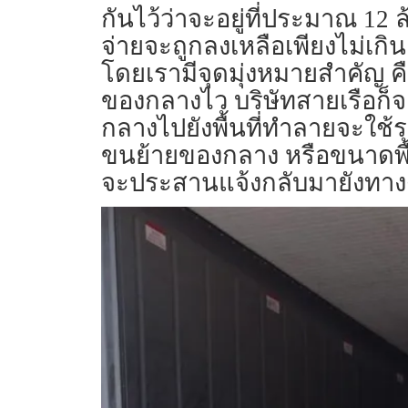
กันไว้ว่าจะอยู่ที่ประมาณ 12 
จ่ายจะถูกลงเหลือเพียงไม่เก
โดยเรามีจุดมุ่งหมายสำคัญ ค
ของกลางไว บริษัทสายเรือก็จ
กลางไปยังพื้นที่ทำลายจะใช้ร
ขนย้ายของกลาง หรือขนาดพื้นท
จะประสานแจ้งกลับมายังทางดี