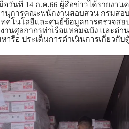
 เมื่อวันที่ 14 ก.ค.66 ผู้สื่อข่าวได้รา
ขานุการคณะพนักงานสอบสวน กรมสอบส
คโนโลยีและศูนย์ข้อมูลการตรวจสอบ (กท
านศุลกากรท่าเรือแหลมฉบัง และด่านกัก
มหารือ ประเด็นการดำเนินการเกี่ยวกับต