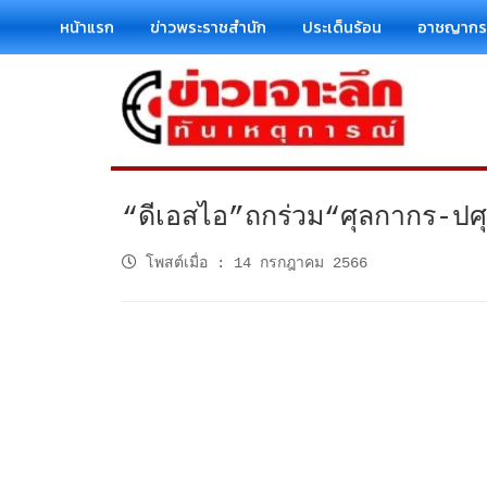
หน้าแรก
ข่าวพระราชสำนัก
ประเด็นร้อน
อาชญาก
“ดีเอสไอ”ถกร่วม“ศุลกากร-ปศุสั
โพสต์เมื่อ
:
14 กรกฎาคม 2566