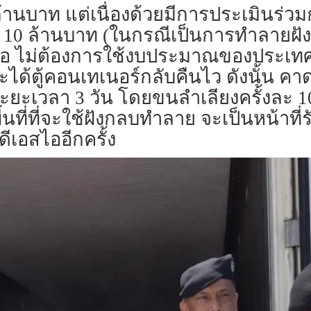
ล้านบาท แต่เนื่องด้วยมีการประเมินร่วมก
ิน 10 ล้านบาท (ในกรณีเป็นการทำลายฝั
ือ ไม่ต้องการใช้งบประมาณของประเทศชา
ะได้ตู้คอนเทเนอร์กลับคืนไว ดังนั้น 
ะยะเวลา 3 วัน โดยขนลำเลียงครั้งละ 10
ี่ที่จะใช้ฝังกลบทำลาย จะเป็นหน้าที่ร
เอสไออีกครั้ง