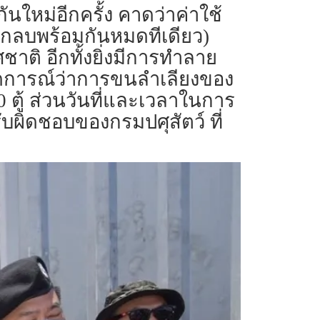
ันใหม่อีกครั้ง คาดว่าค่าใช้
งกลบพร้อมกันหมดทีเดียว)
ติ อีกทั้งยิ่งมีการทำลาย
คาดการณ์ว่าการขนลำเลียงของ
 ตู้ ส่วนวันที่และเวลาในการ
ับผิดชอบของกรมปศุสัตว์ ที่