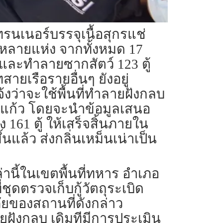
รนเนอร์บรรจุเนื้อสุกรแช่
รือหลายแห่ง จากทั้งหมด 17
และทำลายซากสัตว์ 123 ตู้
สายเรือรายอื่นๆ ยังอยู่
งว่าจะใช้พื้นที่ทำลายฝังกลบ
ะแก้ว โดยจะนำข้อมูลเสนอ
61 ตู้ ให้เสร็จสิ้นภายใน
ล้ว ส่งกลิ่นเหม็นเน่าเป็น
านี้ในเขตพื้นที่ทหาร อำเภอ
ุดตรวจเก็บกู้วัตถุระเบิด
ัยของสถานที่ดังกล่าว
ยฝังกลบ เดิมทีมีการประเมิน