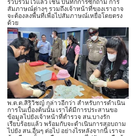
รวบรวมไว้แล้ว เช่น บันทึกการซักถาม การ
สัมภาษณ์ต่างๆ รวมถึงเจ้าหน้าที่ของเราอาจ
จะต้องลงพื้นที่เพื่อไปสัมภาษณ์เหยื่อโดยตรง
ด้วย
พ.ต.ต.สิริวิชญ์ กล่าวอีกว่า สำหรับการดำเนิน
การในเบื้องต้นนั้น เราได้มีการประสานขอ
ข้อมูลไปยังเจ้าหน้าที่ตำรวจ สน.บางรัก
เรียบร้อยแล้ว พร้อมกับจะดำเนินการสอบถาม
ไปยัง สน.อื่นๆ ต่อไป อย่างไรหลังจากนี้ เราจะ