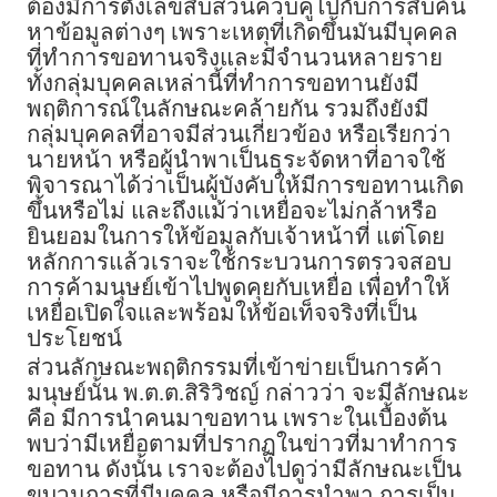
ต้องมีการตั้งเลขสืบสวนควบคู่ไปกับการสืบค้น
หาข้อมูลต่างๆ เพราะเหตุที่เกิดขึ้นมันมีบุคคล
ที่ทำการขอทานจริงและมีจำนวนหลายราย
ทั้งกลุ่มบุคคลเหล่านี้ที่ทำการขอทานยังมี
พฤติการณ์ในลักษณะคล้ายกัน รวมถึงยังมี
กลุ่มบุคคลที่อาจมีส่วนเกี่ยวข้อง หรือเรียกว่า
นายหน้า หรือผู้นำพาเป็นธุระจัดหาที่อาจใช้
พิจารณาได้ว่าเป็นผู้บังคับให้มีการขอทานเกิด
ขึ้นหรือไม่ และถึงแม้ว่าเหยื่อจะไม่กล้าหรือ
ยินยอมในการให้ข้อมูลกับเจ้าหน้าที่ แต่โดย
หลักการแล้วเราจะใช้กระบวนการตรวจสอบ
การค้ามนุษย์เข้าไปพูดคุยกับเหยื่อ เพื่อทำให้
เหยื่อเปิดใจและพร้อมให้ข้อเท็จจริงที่เป็น
ประโยชน์
ส่วนลักษณะพฤติกรรมที่เข้าข่ายเป็นการค้า
มนุษย์นั้น พ.ต.ต.สิริวิชญ์ กล่าวว่า จะมีลักษณะ
คือ มีการนำคนมาขอทาน เพราะในเบื้องต้น
พบว่ามีเหยื่อตามที่ปรากฏในข่าวที่มาทำการ
ขอทาน ดังนั้น เราจะต้องไปดูว่ามีลักษณะเป็น
ขบวนการที่มีบุคคล หรือมีการนำพา การเป็น