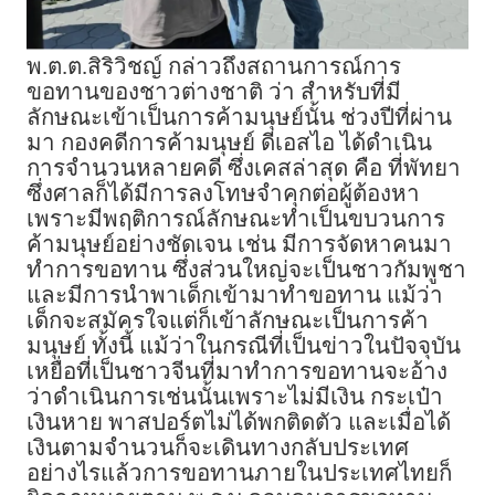
พ.ต.ต.สิริวิชญ์ กล่าวถึงสถานการณ์การ
ขอทานของชาวต่างชาติ ว่า สำหรับที่มี
ลักษณะเข้าเป็นการค้ามนุษย์นั้น ช่วงปีที่ผ่าน
มา กองคดีการค้ามนุษย์ ดีเอสไอ ได้ดำเนิน
การจำนวนหลายคดี ซึ่งเคสล่าสุด คือ ที่พัทยา
ซึ่งศาลก็ได้มีการลงโทษจำคุกต่อผู้ต้องหา
เพราะมีพฤติการณ์ลักษณะทำเป็นขบวนการ
ค้ามนุษย์อย่างชัดเจน เช่น มีการจัดหาคนมา
ทำการขอทาน ซึ่งส่วนใหญ่จะเป็นชาวกัมพูชา
และมีการนำพาเด็กเข้ามาทำขอทาน แม้ว่า
เด็กจะสมัครใจแต่ก็เข้าลักษณะเป็นการค้า
มนุษย์ ทั้งนี้ แม้ว่าในกรณีที่เป็นข่าวในปัจจุบัน
เหยื่อที่เป็นชาวจีนที่มาทำการขอทานจะอ้าง
ว่าดำเนินการเช่นนั้นเพราะไม่มีเงิน กระเป๋า
เงินหาย พาสปอร์ตไม่ได้พกติดตัว และเมื่อได้
เงินตามจำนวนก็จะเดินทางกลับประเทศ
อย่างไรแล้วการขอทานภายในประเทศไทยก็