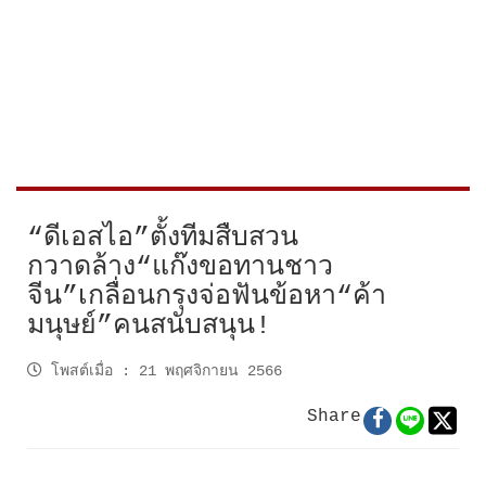
“ดีเอสไอ”ตั้งทีมสืบสวน
กวาดล้าง“แก๊งขอทานชาว
จีน”เกลื่อนกรุงจ่อฟันข้อหา“ค้า
มนุษย์”คนสนับสนุน!
โพสต์เมื่อ
:
21 พฤศจิกายน 2566
Share