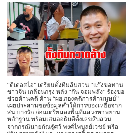
“ดีเดอสไอ” เตรียมตั้งทีมสืบสวน “แก๊งขอทาน
ชาวจีน เกลื่อนกรุง หลัง “กัน จอมพลัง” ร้องขอ
ช่วยด้านคดี ด้าน “ผอ.กองคดีการค้ามนุษย์”
เผยประสานขอข้อมูลคำให้การของเหยื่อจาก
สน.บางรัก ก่อนเตรียมลงพื้นที่แสวงหาพยาน
หลักฐาน พร้อมเสนออธิบดีตั้งเลขสืบสวน
จากกรณีนายกัณฐัศว์ พงศ์ไพบูลย์เวชย์ หรือ