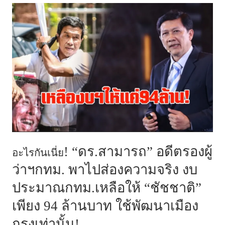
! “ดร.สามารถ” อดีตรองผู้
อะไรกันเนี่ย
ว่าฯกทม. พาไปส่องความจริง งบ
ประมาณกทม.เหลือให้ “ชัชชาติ”
เพียง 94 ล้านบาท ใช้พัฒนาเมือง
กรุงเท่านั้น!