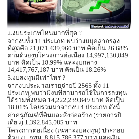
2.งบประเภทไหนมากที่สุด ?
จากงบทั้ง 11 ประเภท พบว่างบบุคลากรสูง
ที่สุดคือ 21,071,439,960 บาท คิดเป็น 26.68%
ตามด้วยงบโครงการต่อเนื่อง 14,997,130,849
บาท คิดเป็น 18.99% และงบกลาง
14,417,767,187 บาท คิดเป็น 18.26%
3.งบลงทุนมีเท่าไหร่ ?
จากงบประมาณรายจ่ายปี 2565 ทั้ง 11
ประเภท พบว่ามีงบที่สามารถใช้ในการลงทุน
ได้รวมทั้งหมด 14,222,239,849 บาท คิดเป็น
18.01% โดยรวมมาจากงบ 4 ประเภท ดังนี้
ค่าครุภัณฑ์ที่ดินและสิ่งก่อสร้าง (รายการปี
เดียว) 1,392,845,085 บาท
โครงการต่อเนื่อง (เฉพาะงบลงทุน) ประกอบ
ด้วย งบ กทม. 8,815,786,377 บาท และเงิน