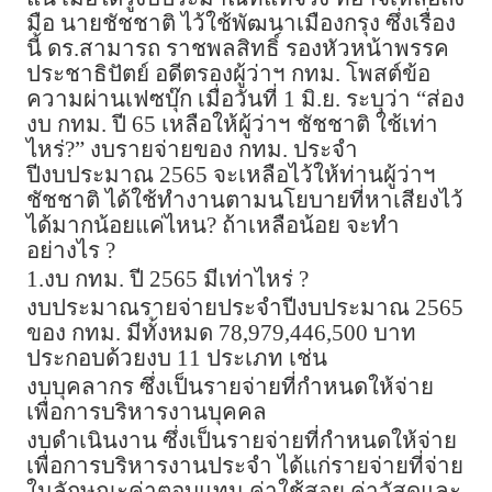
มือ นายชัชชาติ ไว้ใช้พัฒนาเมืองกรุง ซึ่งเรื่อง
นี้ ดร.สามารถ ราชพลสิทธิ์ รองหัวหน้าพรรค
ประชาธิปัตย์ อดีตรองผู้ว่าฯ กทม. โพสต์ข้อ
ความผ่านเฟซบุ๊ก เมื่อวันที่ 1 มิ.ย. ระบุว่า “ส่อง
งบ กทม. ปี 65 เหลือให้ผู้ว่าฯ ชัชชาติ ใช้เท่า
ไหร่?” งบรายจ่ายของ กทม. ประจำ
ปีงบประมาณ 2565 จะเหลือไว้ให้ท่านผู้ว่าฯ
ชัชชาติ ได้ใช้ทำงานตามนโยบายที่หาเสียงไว้
ได้มากน้อยแค่ไหน? ถ้าเหลือน้อย จะทำ
อย่างไร ?
1.งบ กทม. ปี 2565 มีเท่าไหร่ ?
งบประมาณรายจ่ายประจำปีงบประมาณ 2565
ของ กทม. มีทั้งหมด 78,979,446,500 บาท
ประกอบด้วยงบ 11 ประเภท เช่น
งบบุคลากร ซึ่งเป็นรายจ่ายที่กําหนดให้จ่าย
เพื่อการบริหารงานบุคคล
งบดําเนินงาน ซึ่งเป็นรายจ่ายที่กําหนดให้จ่าย
เพื่อการบริหารงานประจํา ได้แก่รายจ่ายที่จ่าย
ในลักษณะค่าตอบแทน ค่าใช้สอย ค่าวัสดุและ