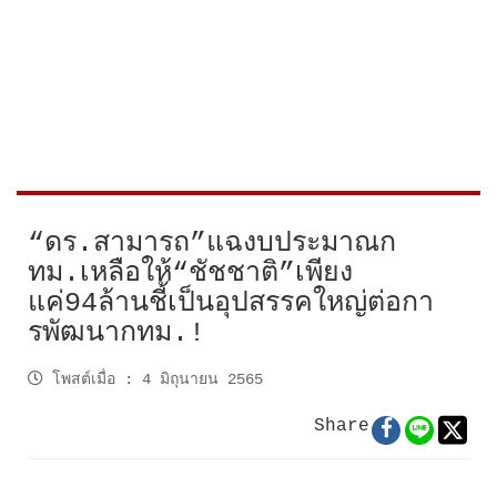
“ดร.สามารถ”แฉงบประมาณก
ทม.เหลือให้“ชัชชาติ”เพียง
แค่94ล้านชี้เป็นอุปสรรคใหญ่ต่อกา
รพัฒนากทม.!
โพสต์เมื่อ
:
4 มิถุนายน 2565
Share