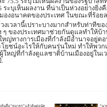
ละ 75.5 ระบุไม่เห็นผลงานของรัฐบาลที
ะบุเห็นผลงาน ที่น่าเป็นห่วงอย่างยิ่งค
การมองอนาคตของประเทศ ในขณะที่ร้อยล
ห้วงเวลานี้เปราะบางมากสำหรับท่าทีของค
ดีจริง ๆ ของประเทศมาช่วยกันดูแลทำให้บ
ผู้ใหญ่ทางการเมืองที่กำลังมีอำนาจอยู่ตอ
ะโยชน์อะไรให้กับคนรุ่นใหม่ ทำให้พวกเ
กผู้ใหญ่ที่กำลังดูแลชาติบ้านเมืองอยู่ใน
ี.
้นสื่อ“ธนาธร”แล้วลุ้นต่อนัด
“นา