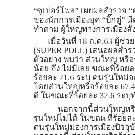
“ซูเปอร์โพล” เผยผลสำรวจ “คน
ของนักการเมืองยุค “บิ๊กตู่” มี
ทำตาม ผู้ใหญ่ทางการเมืองสั
เมื่อวันที่ 18 ก.ค.63 ผ
(SUPER POLL) เสนอผลสำรวจภ
ตัวอย่าง พบว่า ส่วนใหญ่ หรือ
น้อย ถึง ไม่มีเลย ขณะที่ร้อยล
ร้อยละ 71.6 ระบุ คนรุ่นใหม่จะ
โดยส่วนใหญ่หรือร้อยละ 67.4 
ดี ในขณะที่ร้อยละ 32.6 ระบุท
นอกจากนี้ส่วนใหญ่หร
รุ่นใหม่ไม่ได้ ในขณะที่ร้อยล
คนรุ่นใหม่มองการเมืองปัจจุบ