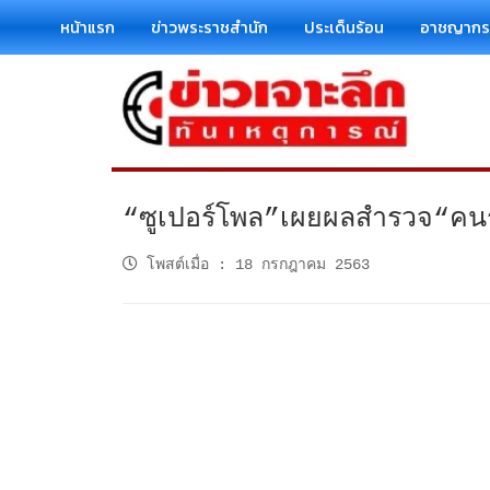
หน้าแรก
ข่าวพระราชสำนัก
ประเด็นร้อน
อาชญาก
“ซูเปอร์โพล”เผยผลสำรวจ“คนรุ่น
โพสต์เมื่อ
:
18 กรกฎาคม 2563