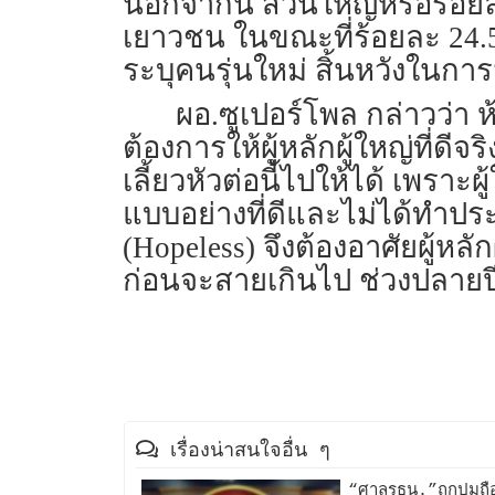
นอกจากนี้ ส่วนใหญ่หรือร้อย
เยาวชน ในขณะที่ร้อยละ 24.5 ร
ระบุคนรุ่นใหม่ สิ้นหวังใน
ผอ.ซูเปอร์โพล กล่าวว่า 
ต้องการให้ผู้หลักผู้ใหญ่ที่
เลี้ยวหัวต่อนี้ไปให้ได้ เพราะ
แบบอย่างที่ดีและไม่ได้ทำปร
(Hopeless) จึงต้องอาศัยผู้หลั
ก่อนจะสายเกินไป ช่วงปลายป
เรื่องน่าสนใจอื่น ๆ
“ศาลรธน.”ถกปมถือหุ