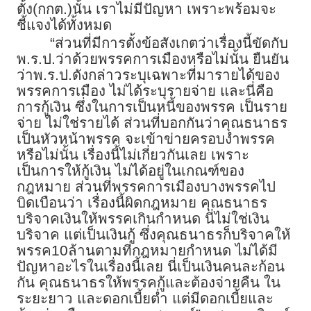
ตั้ง(กกต.)นั้น เราไม่มีปัญหา เพราะพร้อมจะ
ชี้แจงได้ทั้งหมด
“ส่วนที่มีการตั้งข้อสังเกตว่าเรื่องนี้ขัดกับ
พ.ร.ป.ว่าด้วยพรรคการเมืองหรือไม่นั้น ยืนยัน
ว่าพ.ร.ป.ดังกล่าวระบุเฉพาะที่มารายได้ของ
พรรคการเมือง ไม่ได้ระบุรายจ่าย และนี่คือ
การกู้เงิน ซึ่งในการเป็นหนี้ของพรรค เป็นราย
จ่าย ไม่ใช่รายได้ ส่วนที่บอกกันว่าคุณธนาธร
เป็นหัวหน้าพรรค จะเข้าข่ายครอบงำพรรค
หรือไม่นั้น เรื่องนี้ไม่เกี่ยวกันเลย เพราะ
เป็นการให้กู้เงิน ไม่ได้อยู่ในเกณฑ์ของ
กฎหมาย ส่วนที่พรรคการเมืองบางพรรคไป
บิดเบือนว่า เรื่องนี้ผิดกฎหมาย คุณธนาธร
บริจาคเงินให้พรรคเกินกำหนด นี่ไม่ใช่เงิน
บริจาค แต่เป็นเงินกู้ ซึ่งคุณธนาธรก็บริจาคให้
พรรค10ล้านตามที่กฎหมายกำหนด ไม่ได้มี
ปัญหาอะไรในเรื่องนี้เลย นี่เป็นเงินคนละก้อน
กัน คุณธนาธรให้พรรคกู้และต้องจ่ายคืน ใน
ระยะยาว และดอกเบี้ยต่ำ แต่มีดอกเบี้ยและ