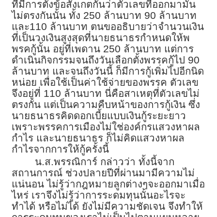
ที่มีการตั้งข้อสังเกตกันว่าตัวเลขที่ออกมามัน
ไม่ตรงกันนั้น ทั้ง 250 ล้านบาท 90 ล้านบาท
และ110 ล้านบาท ตนขออธิบายว่าจำนวนเงิน
ที่เป็นวงเงินสูงสุดที่นายธนาธรกำหนดให้พ
พรคกู้นั้น อยู่ที่เพดาน 250 ล้านบาท แต่การ
ดำเนินกิจกรรมจนถึงวันเลือกตั้งพรรคกู้ไป 90
ล้านบาท และจนถึงวันนี้ ก็มีการกู้เพิ่มไปอีกนิด
หน่อย เพื่อใช้เป็นค่าใช้จ่ายของพรรค ตัวเลข
จึงอยู่ที่ 110 ล้านบาท นี่คือสาเหตุที่ตัวเลขไม่
ตรงกัน แต่เป็นความคืบหน้าของการกู้เงิน ซึ่ง
นายธนาธรคิดดอกเบี้ยแบบเงินกู้ระยะยาว
เพราะพรรคการเมืองไม่ใช่องค์กรแสวงหาผล
กำไร และนายธนาธร ก็ไม่คิดแสวงหาผล
กำไรจากการให้กู้ครั้งนี้
น.ส.พรรณิการ์ กล่าวว่า ทั้งนี้จาก
สถานการณ์ ช่วงปลายปีที่ผ่านมามีความไม่
แน่นอน ไม่รู้ว่ากฎหมายลูกต่างๆจะออกมาเมื่อ
ไหร่ เราจึงไม่รู้ว่าการระดมทุนนั้นอะไรจะ
ทำได้ หรือไม่ได้ ยังไม่มีความชัดเจน จึงทำให้