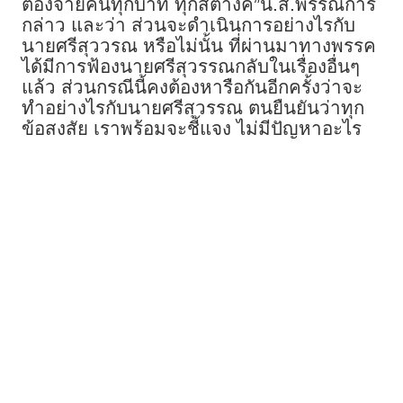
ต้องจ่ายคืนทุกบาท ทุกสตางค์”น.ส.พรรณิการ์
กล่าว และว่า ส่วนจะดำเนินการอย่างไรกับ
นายศรีสุววรณ หรือไม่นั้น ที่ผ่านมาทางพรรค
ได้มีการฟ้องนายศรีสุวรรณกลับในเรื่องอื่นๆ
แล้ว ส่วนกรณีนี้คงต้องหารือกันอีกครั้งว่าจะ
ทำอย่างไรกับนายศรีสุวรรณ ตนยืนยันว่าทุก
ข้อสงสัย เราพร้อมจะชี้แจง ไม่มีปัญหาอะไร