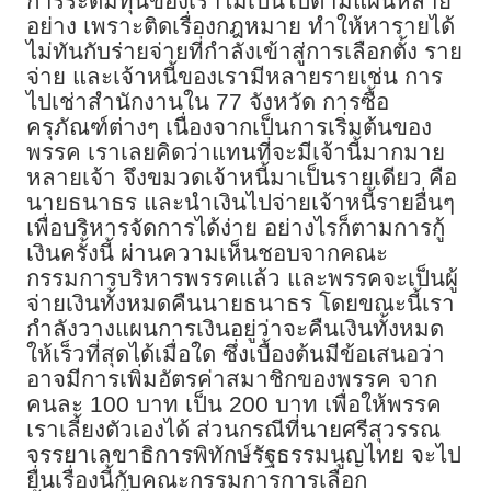
การระดมทุนของเราไม่เป็นไปตามแผนหลาย
อย่าง เพราะติดเรื่องกฎหมาย ทำให้หารายได้
ไม่ทันกับร่ายจ่ายที่กำลังเข้าสู่การเลือกตั้ง ราย
จ่าย และเจ้าหนี้ของเรามีหลายรายเช่น การ
ไปเช่าสำนักงานใน 77 จังหวัด การซื้อ
ครุภัณฑ์ต่างๆ เนื่องจากเป็นการเริ่มต้นของ
พรรค เราเลยคิดว่าแทนที่จะมีเจ้านี้มากมาย
หลายเจ้า จึงขมวดเจ้าหนี้มาเป็นรายเดียว คือ
นายธนาธร และนำเงินไปจ่ายเจ้าหนี้รายอื่นๆ
เพื่อบริหารจัดการได้ง่าย อย่างไรก็ตามการกู้
เงินครั้งนี้ ผ่านความเห็นชอบจากคณะ
กรรมการบริหารพรรคแล้ว และพรรคจะเป็นผู้
จ่ายเงินทั้งหมดคืนนายธนาธร โดยขณะนี้เรา
กำลังวางแผนการเงินอยู่ว่าจะคืนเงินทั้งหมด
ให้เร็วที่สุดได้เมื่อใด ซึ่งเบื้องต้นมีข้อเสนอว่า
อาจมีการเพิ่มอัตรค่าสมาชิกของพรรค จาก
คนละ 100 บาท เป็น 200 บาท เพื่อให้พรรค
เราเลี้ยงตัวเองได้ ส่วนกรณีที่นายศรีสุวรรณ
จรรยาเลขาธิการพิทักษ์รัฐธรรมนูญไทย จะไป
ยื่นเรื่องนี้กับคณะกรรมการการเลือก