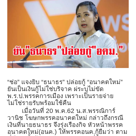
“ช่อ” แจงยิบ “ธนาธร” ปล่อยกู้ “อนาคตใหม่”
ยันเป็นเงินกู้ไม่ใช่บริจาค ผ่ระบุไม่ขัด
พ.ร.ป.พรรคการเมือง เพราะเป็นรายจ่าย
ไม่ใช่รายรับพร้อมใช้คืน
เมื่อวันที่ 20 พ.ค.62 น.ส.พรรณิการ์
วานิช โฆษกพรรคอนาคตใหม่ กล่าวถึงกรณี
เงินที่นายธนาธร จึงรุ่งเรืองกิจ หัวหน้าพรรค
อนาคตใหม่(อนค.) ให้พรรคอนค.กู้ยืมว่า ตาม