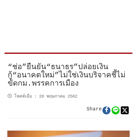
“ช่อ”ยืนยัน“ธนาธร”ปล่อยเงิน
กู้“อนาคตใหม่”ไม่ใช่เงินบริจาคชี้ไม่
ขัดกม.พรรคการเมือง
โพสต์เมื่อ
:
20 พฤษภาคม 2562
Share