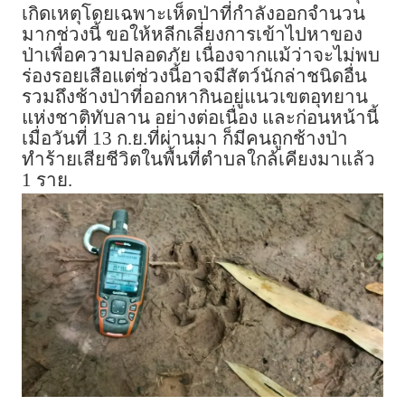
เกิดเหตุโดยเฉพาะเห็ดป่าที่กำลังออกจำนวน
มากช่วงนี้ ขอให้หลีกเลี่ยงการเข้าไปหาของ
ป่าเพื่อความปลอดภัย เนื่องจากแม้ว่าจะไม่พบ
ร่องรอยเสือแต่ช่วงนี้อาจมีสัตว์นักล่าชนิดอื่น
รวมถึงช้างป่าที่ออกหากินอยู่แนวเขตอุทยาน
แห่งชาติทับลาน อย่างต่อเนื่อง และก่อนหน้านี้
เมื่อวันที่ 13 ก.ย.ที่ผ่านมา ก็มีคนถูกช้างป่า
ทำร้ายเสียชีวิตในพื้นที่ตำบลใกล้เคียงมาแล้ว
1 ราย.