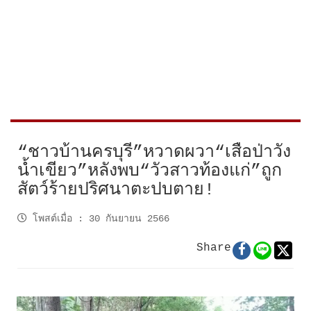
“ชาวบ้านครบุรี”หวาดผวา“เสือป่าวัง
น้ำเขียว”หลังพบ“วัวสาวท้องแก่”ถูก
สัตว์ร้ายปริศนาตะปบตาย!
โพสต์เมื่อ
:
30 กันยายน 2566
Share