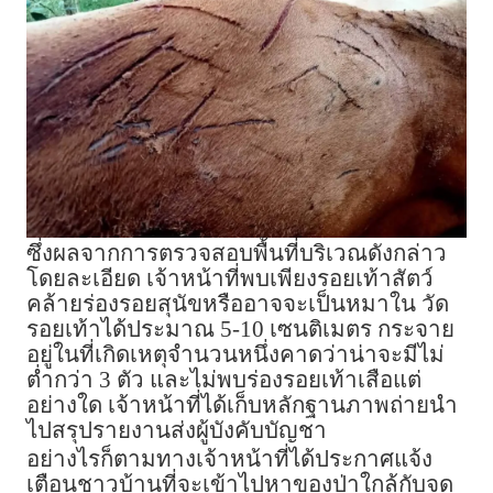
ซึ่งผลจากการตรวจสอบพื้นที่บริเวณดังกล่าว
โดยละเอียด เจ้าหน้าที่พบเพียงรอยเท้าสัตว์
คล้ายร่องรอยสุนัขหรืออาจจะเป็นหมาใน วัด
รอยเท้าได้ประมาณ 5-10 เซนติเมตร กระจาย
อยู่ในที่เกิดเหตุจำนวนหนึ่งคาดว่าน่าจะมีไม่
ต่ำกว่า 3 ตัว และไม่พบร่องรอยเท้าเสือแต่
อย่างใด เจ้าหน้าที่ได้เก็บหลักฐานภาพถ่ายนำ
ไปสรุปรายงานส่งผู้บังคับบัญชา
อย่างไรก็ตามทางเจ้าหน้าที่ได้ประกาศแจ้ง
เตือนชาวบ้านที่จะเข้าไปหาของป่าใกล้กับจุด