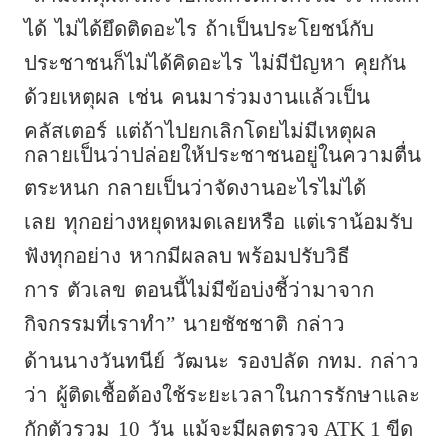
ได้
ไม่ได้ยึดติดอะไร
ถ้าเป็นประโยชน์กับ
ประชาชนก็ไม่ได้คิดอะไร
ไม่มีปัญหา
คุยกัน
ด้วยเหตุผล
เช่น
คนมาร่วมงานแล้วเป็น
คลัสเตอร์
แต่ถ้าไปยกเลิกโดยไม่มีเหตุผล
กลายเป็นว่าปล่อยให้ประชาชนอยู่ในความตื่น
ตระหนก
กลายเป็นว่าจัดงานอะไรไม่ได้
เลย
ทุกอย่างหยุดหมดเลยหรือ
แต่เราน้อมรับ
ฟังทุกอย่าง
หากมีผลลบ พร้อมปรับวิธี
การ
ตัวเลข
ตอนนี้ไม่มีข้อบ่งชี้ว่ามาจาก
กิจกรรมที่เราทำ”
นายชัชชาติ
กล่าว
ด้านนางวันทนีย์
วัฒนะ
รองปลัด
กทม.
กล่าว
ว่า
ผู้ติดเชื้อต้องใช้ระยะเวลาในการรักษาและ
กักตัวรวม
10
วัน
แม้จะมีผลตรวจ ATK 1 ขีด