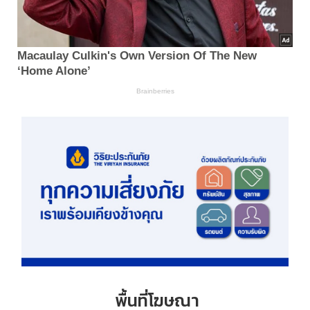
พื้นที่โฆษณา