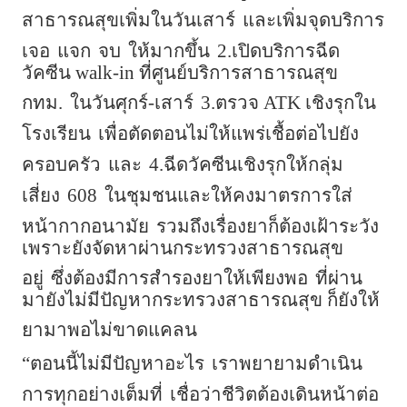
สาธารณสุขเพิ่มในวันเสาร์
และเพิ่มจุดบริการ
เจอ
แจก
จบ
ให้มากขึ้น
2.เปิดบริการฉีด
วัคซีน walk-in ที่ศูนย์บริการสาธารณสุข
กทม.
ในวันศุกร์-เสาร์
3.ตรวจ ATK เชิงรุกใน
โรงเรียน
เพื่อตัดตอนไม่ให้แพร่เชื้อต่อไปยัง
ครอบครัว
และ
4.ฉีดวัคซีนเชิงรุกให้กลุ่ม
เสี่ยง
608
ในชุมชนและให้คงมาตรการใส่
หน้ากากอนามัย
รวมถึงเรื่องยาก็ต้องเฝ้าระวัง
เพราะยังจัดหาผ่านกระทรวงสาธารณสุข
อยู่
ซึ่งต้องมีการสำรองยาให้เพียงพอ
ที่ผ่าน
มายังไม่มีปัญหากระทรวงสาธารณสุข ก็ยังให้
ยามาพอไม่ขาดแคลน
“ตอนนี้ไม่มีปัญหาอะไร
เราพยายามดำเนิน
การทุกอย่างเต็มที่
เชื่อว่าชีวิตต้องเดินหน้าต่อ