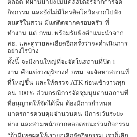
ตลอด
ที่ผ่านมายังไม่มีคลัสเตอร์จากการจัด
กิจกรรม
และยังไม่มีใครติดโควิดจากไปฟัง
ดนตรีในสวน
มีแต่ติดจากครอบครัว
ที่
ทำงาน
แต่
กทม. พร้อมรับฟังคำแนะนำจาก
สธ.
และดูรายละเอียดอีกครั้งว่าจะดำเนินการ
อย่างไรบ้าง
ทั้งนี้
จะมีงานใหญ่ที่จะจัดในสถานที่ปิด 1
งาน
คือแข่งวงดุริยางค์
กทม. จะจัดหาสถานที่
ที่ใหญ่ขึ้น
และให้ตรวจ ATK ก่อนเข้างานทุก
คน
100%
ส่วนกรณีการจัดชุมนุมตามสถานที่
ที่อนุญาตให้จัดได้นั้น
ต้องมีการกำหนด
มาตรการควบคุมจำนวนคน
มีการเว้นระยะ
ห่าง
และสวมหน้ากากตลอดขณะร่วมกิจกรรม
“ถ้ามีเหตุผลให้เรายกเลิกจัดกิจกรรม
เราก็เลิก