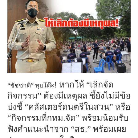
! หากให้ “เลิกจัด
“ชัชชาติ” ทุบโต๊ะ
กิจกรรม” ต้องมีเหตุผล ชี้ยังไม่มีข้อ
บ่งชี้ “คลัสเตอร์ดนตรีในสวน” หรือ
“กิจกรรมที่กทม.จัด” พร้อมน้อมรับ
ฟังคำแนะนำจาก “สธ.” พร้อมเผย