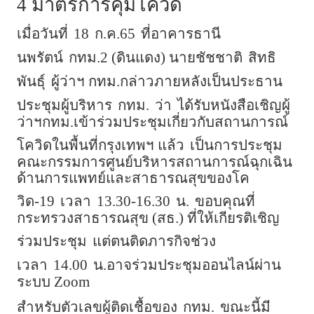
4 มาตรการคุมโควิด
เมื่อวันที่
18
ก.ค.65
ที่อาคารธานี
นพรัตน์
กทม.2 (ดินแดง) นายชัชชาติ
สิทธิ
พันธุ์
ผู้ว่าฯ กทม.กล่าวภายหลังเป็นประธาน
ประชุมผู้บริหาร
กทม.
ว่า
ได้รับหนังสือเชิญผู้
ว่าฯกทม.เข้าร่วมประชุมเกี่ยวกับสถานการณ์
โควิดในพื้นที่กรุงเทพฯ แล้ว
เป็นการประชุม
คณะกรรมการศูนย์บริหารสถานการณ์ฉุกเฉิน
ด้านการแพทย์และสาธารณสุขของโค
วิด-19
เวลา
13.30-16.30
น.
ขอบคุณที่
กระทรวงสาธารณสุข (สธ.) ที่ให้เกียรติเชิญ
ร่วมประชุม
แต่ตนติดภารกิจช่วง
เวลา
14.00
น.อาจร่วมประชุมออนไลน์ผ่าน
ระบบ Zoom
สำหรับตัวเลขผู้ติดเชื้อของ
กทม.
ขณะนี้มี