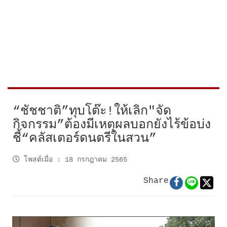
“ชัชชาติ”ทุบโต๊ะ!ให้เลิก"จัด
กิจกรรม”ต้องมีเหตุผลบอกยังไร้ข้อบ่ง
ชี้“คลัสเตอร์ดนตรีในสวน”
โพสต์เมื่อ
:
18 กรกฎาคม 2565
Share