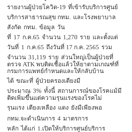
รายงานผู้ป่วยโควิด-19
ที่เข้ารับบริการศูนย์
บริการสาธารณสุข กทม.
และโรงพยาบาล
สังกัด
กทม.
ข้อมูล
วัน
ที่
17
ก.ค.65
จำนวน
1,270
ราย
และตั้งแต่
วันที่
1
ก.ค.65
ถึงวันที่ 17 ก.ค. 2565
รวม
จำนวน
31,119
ราย
ส่วนใหญ่เป็นผู้ป่วยที่
ตรวจ ATK พบติดเชื้อแล้วให้ยาตามเกณฑ์ที่
กรมการแพทย์กำหนดและให้กลับบ้าน
ได้
ขณะที่
ผู้ป่วยครองเตียงมี
ประมาณ
3%
ทั้งนี้
สถานการณ์ของโรคแม้มี
ติดเพิ่มขึ้นแต่ความรุนแรงของโรคไม่
รุนแรง
เตียงเหลือง
แดง
ยังมีเพียงพอ
กทม.จะดำเนินการ
4
มาตรการ
หลัก
ได้แก่
1.เปิดให้บริการศูนย์บริการ