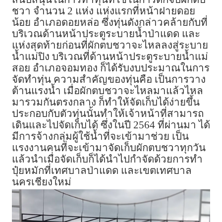
ชวา จำนวน 2 แห่ง แห่งแรกที่หน้าฝายดอย
น้อย อำเภอดอยหล่อ ซึ่งทุ่นดังกล่าวคล้ายกับที่
บริเวณด้านหน้าประตูระบายน้ำป่าแดด และ
แห่งสุดท้ายก่อนที่ผักตบชวาจะไหลลงสู่ระบาย
น้ำแม่ปิง บริเวณที่ด้านหน้าประตูระบายน้ำแม่
สอย อำเภอจอมทอง ก็ได้รับงบประมาณในการ
จัดทำทุ่น ความสำคัญของทุ่นคือ เป็นการวาง
ต้านแรงน้ำ เมื่อผักตบชวาจะไหลมาแล้วไหล
มารวมกันตรงกลาง ก็ทำให้จัดเก็บได้ง่ายขึ้น
ประกอบกับตัวทุ่นนั้นทำให้เจ้าหน้าที่สามารถ
เดินและไปจัดเก็บได้ ซึ่งในปี 2564 ที่ผ่านมา ได้
มีการจ้างกลุ่มผู้ใช้น้ำที่จะเข้ามาช่วย เป็น
แรงงานคนที่จะเข้ามาจัดเก็บผักตบชวาทุกวัน
แล้วนำเมื่อจัดเก็บก็ได้นำไปกำจัดด้วยการทำ
ปุ๋ยหมักที่เทศบาลป่าแดด และเขตเทศบาล
นครเชียงใหม่