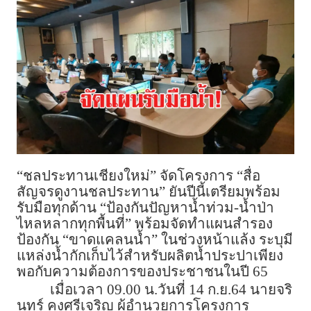
“ชลประทานเชียงใหม่” จัดโครงการ “สื่อ
สัญจรดูงานชลประทาน” ยันปีนี้เตรียมพร้อม
รับมือทุกด้าน “ป้องกันปัญหาน้ำท่วม-น้ำป่า
ไหลหลากทุกพื้นที่” พร้อมจัดทำแผนสำรอง
ป้องกัน “ขาดแคลนน้ำ” ในช่วงหน้าแล้ง ระบุมี
แหล่งน้ำกักเก็บไว้สำหรับผลิตน้ำประปาเพียง
พอกับความต้องการของประชาชนในปี 65
เมื่อเวลา 09.00 น.วันที่ 14 ก.ย.64 นายจริ
นทร์ คงศรีเจริญ ผู้อำนวยการโครงการ