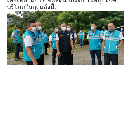
เพียงพอในการใช้ผลิตน้ำประปาเพื่ออุปโภค
บริโภคในฤดูแล้งนี้.