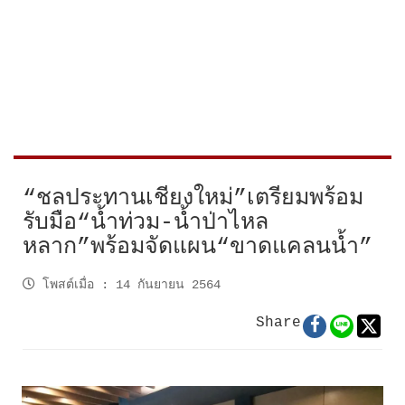
“ชลประทานเชียงใหม่”เตรียมพร้อม
รับมือ“น้ำท่วม-น้ำป่าไหล
หลาก”พร้อมจัดแผน“ขาดแคลนน้ำ”
โพสต์เมื่อ
:
14 กันยายน 2564
Share