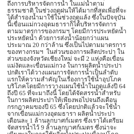
ถึงการบริหารจัดการน้ำ ในแม่น้ำตาม
ธรรมชาติ ในช่วงฤดูฝนให้ได้มากที่สุดเพื่อที่จะ
ได้สำรองน้ำมาใช้ในช่วงฤดูแล้ง ซึ่งในปัจจุบัน
นี้เขื่อนแม่กวงอุดมธาราก็ได้บริหารจัดการ
ตามมาตรการของกรมฯ โดยมีการประหยัดน้ำ
ประหยัดน้ำ ด้วยการส่งน้ำน้อยกว่าแผน
ประมาณ 20 กว่าล้าน ซึ่งเป็นไปตามมาตรการ
ของทางกรมฯ ในส่วนของการผลิตประปา ใน
ส่วนของจังหวัดเชียงใหม่ จะมี 2 แห่งคือเขื่อน
แม่งัดและเขื่อนแม่กวง ในการผลิตน้ำประปา
ปกติเราได้วางแผนการจัดการน้ำเป็นลำดับ
แรกให้ความสำคัญในเรื่องการใช้น้ำอุปโภค
บริโภคโดยมีการวางแผนใช้น้ำในฤดูแล้งปี 64
ถึงปี 65 ที่จะมาถึงนี้ โดยได้จัดสรรน้ำสำหรับ
ในการผลิตประปาให้เพียงพอไปจนถึงเดือน
กรกฎาคมของปี 65 ซึ่งโดยปกติแล้วจะใช้น้ำ
จากเขื่อนแม่กวงอุดมธารา ผลิตน้ำประปา
เดือนละ 1 ล้านลูกบาศก์เมตร ซึ่งเราได้เตรียม
จัดสรรน้ำไว้ 9 ล้านลูกบาศก์เมตร ซึ่งน่าจะ