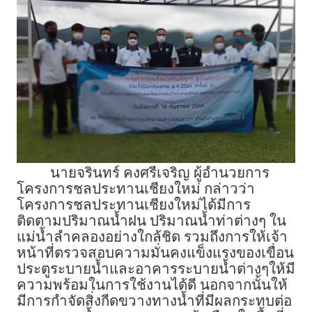
นายจรินทร์ คงศรีเจริญ ผู้อำนวยการ
โครงการชลประทานเชียงใหม่ กล่าวว่า
โครงการชลประทานเชียงใหม่ได้มีการ
ติดตามปริมาณน้ำฝน ปริมาณน้ำท่าต่างๆ ใน
แม่น้ำลำคลองอย่างใกล้ชิด รวมถึงการให้เจ้า
หน้าที่ตรวจสอบความมั่นคงแข็งแรงของเขื่อน
ประตูระบายน้ำและอาคารระบายน้ำต่างๆให้มี
ความพร้อมในการใช้งานได้ดี นอกจากนั้นให้
มีการกำจัดสิ่งกีดขวางทางน้ำที่มีผลกระทบต่อ