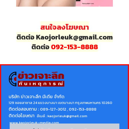
สนใจลงโฆษณา
ติดต่อ Kaojorleuk@gmail.com
ติดต่อ
092-153-8888
บริษัท ข่าวเจาะลึก มีเดีย จำกัด
129 ซอยลาซาล 24 แขวงบางนา เขตบางนา กรุงเทพมหานคร 10260
ติดต่อสอบถาม :
089-127-3012 , 092-153-8888
ติดต่อโฆษณา
อีเมล์ :
kaojorleuk@gmail.com
www.kaojorleuk-media.com