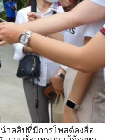
นำคลิปที่มีการโพสต์ลงสื่อ​
นาย​ ซ้อมทรมาน​ผู้ต้องหา