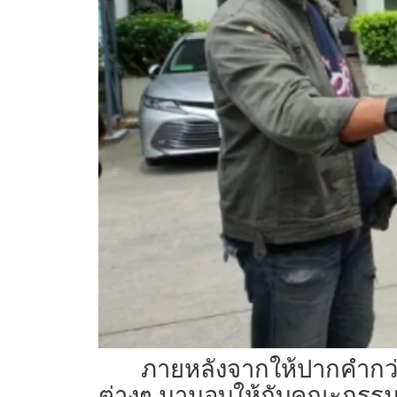
ภายหลังจากให้ปากคำกว่า 2
ต่างๆ มามอบให้กับคณะกรรมก