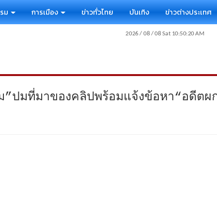
รรม
การเมือง
ข่าวทั่วไทย
บันเทิง
ข่าวต่างประเทศ
”ปมที่มาของคลิปพร้อมแจ้งข้อหา“อดีตผก