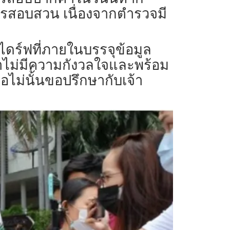
การสอบสวน​ เนื่องจากตำรวจมี
ไดร์ฟ​ที่ภายในบรรจุข้อมูล
ว่าไม่มีความกังวลใจ​และพร้อม
ือไม่นั้นขอปรึกษา​กับเจ้า