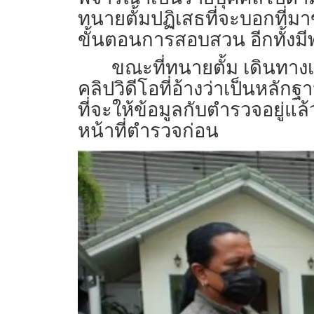
ทนายตั้มปฏิเสธ​ที่จะบอกที่ม
ขั้นตอนการสอบสวน​ อีกทั้งม
ขณะที่​ทนายตั้ม เดินทาง
คลิปวิดีโอที่อ้างว่าเป็นหลัก
ที่จะให้ข้อมูลกับตำรวจอยู่แล้
หน้าที่ตำรวจก่อน