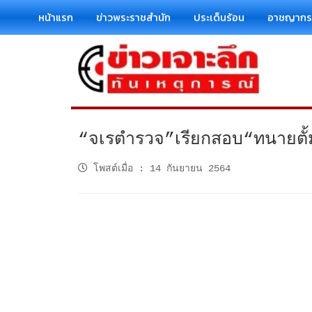
หน้าแรก
ข่าวพระราชสำนัก
ประเด็นร้อน
อาชญาก
“จเรตำรวจ”เรียกสอบ“ทนายตั้ม
โพสต์เมื่อ
:
14 กันยายน 2564