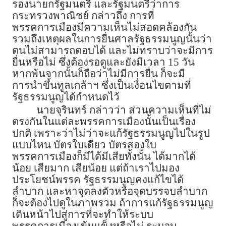
รองนายกรัฐมนตรี และรัฐมนตรีว่าการ
กระทรวงพาณิชย์ กล่าวถึง การที่
พรรคการเมืองมีความเห็นไม่สอดคล้องกัน
รวมถึงเหตุผลในการยื่นศาลรัฐธรรมนูญนั้นว่า
ตนไม่สามารถตอบได้ และไม่ทราบว่าจะมีการ
ยื่นหรือไม่ ซึ่งต้องรอดูและยังมีเวลา 15 วัน
หากพ้นจากนั้นก็ถือว่าไม่มีการยื่น ก็จะมี
การนำขึ้นทูลเกล้าฯ ซึ่งเป็นเงื่อนไขตามที่
รัฐธรรมนูญได้กำหนดไว้
นายจุรินทร์ กล่าวว่า ส่วนความเห็นที่ไม่
ตรงกันในแต่ละพรรคการเมืองนั้นเป็นเรื่อง
ปกติ เพราะว่าไม่ว่าจะแก้รัฐธรรมนูญไปในรูป
แบบไหน บัตรใบเดียว บัตรสองใบ
พรรคการเมืองก็มีได้มีเสียทั้งนั้น ได้มากได้
น้อย เสียมาก เสียน้อย แต่ถ้าเราไปมอง
ประโยชน์พรรค รัฐธรรมนูญคงแก้ไขได้
ลำบาก และหาจุดลงตัวหรือจุดบรรจบลำบาก
ก็จะต้องไปดูในภาพรวม ถ้าการแก้รัฐธรรมนูญ
เดินหน้าไปสู่การที่จะทำให้ระบบ