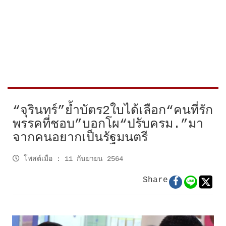
“จุรินทร์”ย้ำบัตร2ใบได้เลือก“คนที่รัก
พรรคที่ชอบ”บอกโผ“ปรับครม.”มา
จากคนอยากเป็นรัฐมนตรี
โพสต์เมื่อ
:
11 กันยายน 2564
Share