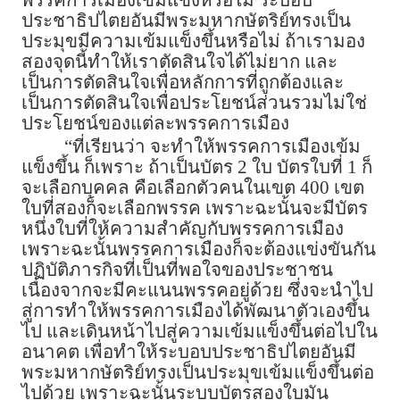
พรรคการเมืองเข้มแข็งหรือไม่ ระบอบ
ประชาธิปไตยอันมีพระมหากษัตริย์ทรงเป็น
ประมุขมีความเข้มแข็งขึ้นหรือไม่ ถ้าเรามอง
สองจุดนี้ทำให้เราตัดสินใจได้ไม่ยาก และ
เป็นการตัดสินใจเพื่อหลักการที่ถูกต้องและ
เป็นการตัดสินใจเพื่อประโยชน์ส่วนรวมไม่ใช่
ประโยชน์ของแต่ละพรรคการเมือง
“ที่เรียนว่า จะทำให้พรรคการเมืองเข้ม
แข็งขึ้น ก็เพราะ ถ้าเป็นบัตร 2 ใบ บัตรใบที่ 1 ก็
จะเลือกบุคคล คือเลือกตัวคนในเขต 400 เขต
ใบที่สองก็จะเลือกพรรค เพราะฉะนั้นจะมีบัตร
หนึ่งใบที่ให้ความสำคัญกับพรรคการเมือง
เพราะฉะนั้นพรรคการเมืองก็จะต้องแข่งขันกัน
ปฏิบัติภารกิจที่เป็นที่พอใจของประชาชน
เนื่องจากจะมีคะแนนพรรคอยู่ด้วย ซึ่งจะนำไป
สู่การทำให้พรรคการเมืองได้พัฒนาตัวเองขึ้น
ไป และเดินหน้าไปสู่ความเข้มแข็งขึ้นต่อไปใน
อนาคต เพื่อทำให้ระบอบประชาธิปไตยอันมี
พระมหากษัตริย์ทรงเป็นประมุขเข้มแข็งขึ้นต่อ
ไปด้วย เพราะฉะนั้นระบบบัตรสองใบมัน