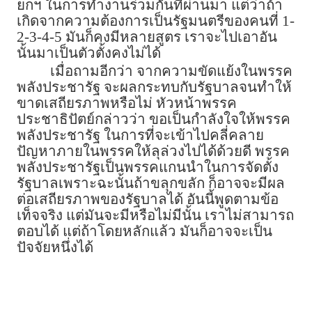
ยกฯ ในการทำงานร่วมกันที่ผ่านมา แต่ว่าถ้า
เกิดจากความต้องการเป็นรัฐมนตรีของคนที่ 1-
2-3-4-5 มันก็คงมีหลายสูตร เราจะไปเอาอัน
นั้นมาเป็นตัวตั้งคงไม่ได้
เมื่อถามอีกว่า จากความขัดแย้งในพรรค
พลังประชารัฐ จะผลกระทบกับรัฐบาลจนทำให้
ขาดเสถียรภาพหรือไม่ หัวหน้าพรรค
ประชาธิปัตย์กล่าวว่า ขอเป็นกำลังใจให้พรรค
พลังประชารัฐ ในการที่จะเข้าไปคลี่คลาย
ปัญหาภายในพรรคให้ลุล่วงไปได้ด้วยดี พรรค
พลังประชารัฐเป็นพรรคแกนนำในการจัดตั้ง
รัฐบาลเพราะฉะนั้นถ้าขลุกขลัก ก็อาจจะมีผล
ต่อเสถียรภาพของรัฐบาลได้ อันนี้พูดตามข้อ
เท็จจริง แต่มันจะมีหรือไม่มีนั้น เราไม่สามารถ
ตอบได้ แต่ถ้าโดยหลักแล้ว มันก็อาจจะเป็น
ปัจจัยหนึ่งได้