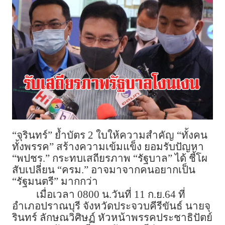
“จุรินทร์” ย้ำบัตร 2 ใบให้ความสำคัญ “ทั้งคน
ทั้งพรรค” สร้างความเข้มแข็ง ยอมรับปัญหา
“พปชร.” กระทบเสถียรภาพ “รัฐบาล” ได้ ชี้โผ
สับเปลี่ยน “ครม.” อาจมาจากคนอยากเป็น
“รัฐมนตรี” มากกว่า
เมื่อเวลา 0800 น.วันที่ 11 ก.ย.64 ที่
อำเภอปราณบุรี จังหวัดประจวบคีรีขันธ์ นายจุ
รินทร์ ลักษณวิศิษฏ์ หัวหน้าพรรคประชาธิปัตย์