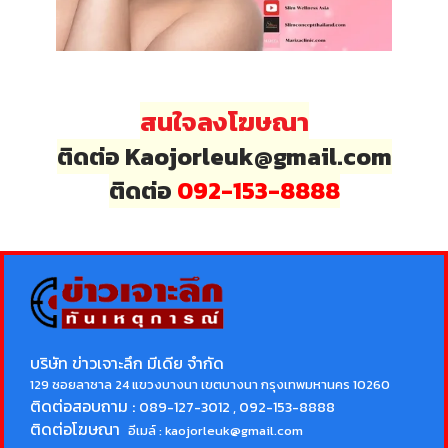
สนใจลงโฆษณา
ติดต่อ Kaojorleuk@gmail.com
ติดต่อ
092-153-8888
บริษัท ข่าวเจาะลึก มีเดีย จำกัด
129 ซอยลาซาล 24 แขวงบางนา เขตบางนา กรุงเทพมหานคร 10260
ติดต่อสอบถาม :
089-127-3012 , 092-153-8888
ติดต่อโฆษณา
อีเมล์ :
kaojorleuk@gmail.com