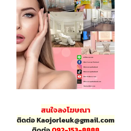
สนใจลงโฆษณา
ติดต่อ Kaojorleuk@gmail.com
ติดต่อ
092-153-8888