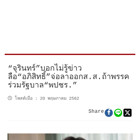
“จุรินทร์”บอกไม่รู้ข่าว
ลือ“อภิสิทธิ์”จ่อลาออกส.ส.ถ้าพรรค
ร่วมรัฐบาล“พปชร.”
โพสต์เมื่อ
:
20 พฤษภาคม 2562
Share