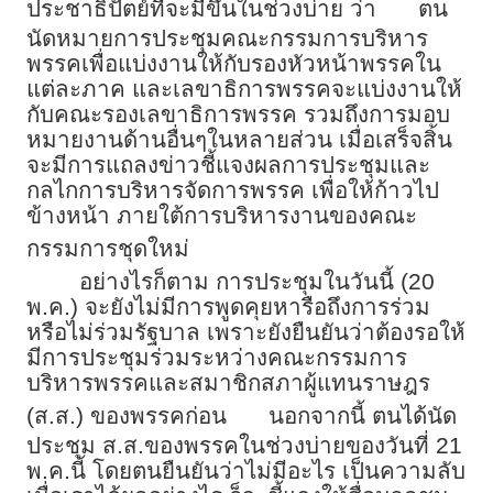
ประชาธิปัตย์ที่จะมีขึ้นในช่วงบ่าย ว่า
ตน
นัดหมายการประชุมคณะกรรมการบริหาร
พรรคเพื่อแบ่งงานให้กับรองหัวหน้าพรรคใน
แต่ละภาค และเลขาธิการพรรคจะแบ่งงานให้
กับคณะรองเลขาธิการพรรค รวมถึงการมอบ
หมายงานด้านอื่นๆในหลายส่วน เมื่อเสร็จสิ้น
จะมีการแถลงข่าวชี้แจงผลการประชุมและ
กลไกการบริหารจัดการพรรค เพื่อให้ก้าวไป
ข้างหน้า ภายใต้การบริหารงานของคณะ
กรรมการชุดใหม่
อย่างไรก็ตาม การประชุมในวันนี้ (20
พ.ค.) จะยังไม่มีการพูดคุยหารือถึงการร่วม
หรือไม่ร่วมรัฐบาล เพราะยังยืนยันว่าต้องรอให้
มีการประชุมร่วมระหว่างคณะกรรมการ
บริหารพรรคและสมาชิกสภาผู้แทนราษฎร
(ส.ส.) ของพรรคก่อน
นอกจากนี้ ตนได้นัด
ประชุม ส.ส.ของพรรคในช่วงบ่ายของวันที่ 21
พ.ค.นี้ โดยตนยืนยันว่าไม่มีอะไร เป็นความลับ