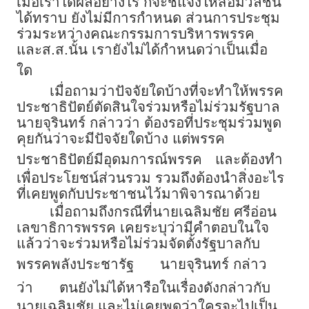
เมื่อเราได้ผลอย่างไร ก็จะชี้แจงให้สื่อมวลชน
ได้ทราบ ยังไม่มีการกำหนด ส่วนการประชุม
ร่วมระหว่างคณะกรรมการบริหารพรรค
และส.ส.นั้น เรายังไม่ได้กำหนดว่าเป็นเมื่อ
ใด
เมื่อถามว่าปัจจัยใดบ้างที่จะทำให้พรรค
ประชาธิปัตย์ตัดสินใจร่วมหรือไม่ร่วมรัฐบาล
นายจุรินทร์ กล่าวว่า ต้องรอที่ประชุมร่วมพูด
คุยกันว่าจะมีปัจจัยใดบ้าง แต่พรรค
ประชาธิปัตย์มีอุดมการณ์พรรค
และต้องทำ
เพื่อประโยชน์ส่วนรวม รวมถึงต้องนำสิ่งอะไร
ที่เคยพูดกับประชาชนไว้มาพิจารณาด้วย
เมื่อถามถึงกรณีที่นายเฉลิมชัย ศรีอ่อน
เลขาธิการพรรค เคยระบุว่ามีคำตอบในใจ
แล้วว่าจะร่วมหรือไม่ร่วมจัดตั้งรัฐบาลกับ
พรรคพลังประชารัฐ
นายจุรินทร์ กล่าว
ว่า
ตนยังไม่ได้หารือในเรื่องดังกล่าวกับ
นายเฉลิมชัย และไม่เคยพูดว่าใครจะไปเป็น