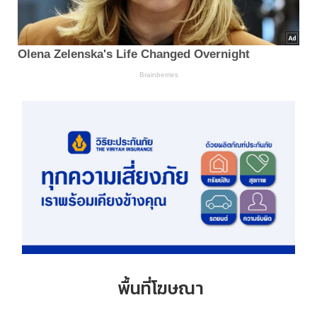
พื้นที่โฆษณา