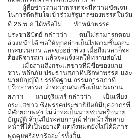
ผู้สื่อข่าวถามว่าพรรคจะมีความชัดเจน
ในการตัดสินใจเข้าร่วมรัฐบาลของพรรคในวัน
ที่ 25 พ.ค.ได้หรือไม่
หัวหน้าพรรค
ประชาธิปัตย์ กล่าวว่า
ตนไม่สามารถตอบ
ล่วงหน้าได้ ขอให้ทุกอย่างเป็นไปตามขั้นตอน
กระบวนการ และขออย่าห่วง เมื่อถึงเวลาก็จะ
ต้องพิจารณา แล้วจะแจ้งผลให้ทราบต่อไป
เมื่อถามถึงกระแสข่าวที่มีชื่อของนาย
ชวน หลีกภัย ประธานสภาที่ปรึกษาพรรค และ
นายบัญญัติ บรรทัดฐาน กรรมการสภาที่
ปรึกษาพรรค ว่าจะถูกเสนอชื่อเป็นประธาน
สภาฯ
นายจุรินทร์ กล่าวว่า
เป็นเพียง
กระแสข่าว ซึ่งพรรคประชาธิปัตย์มีบุคลากรที่
มีศักยภาพสูง ไม่ว่าจะเป็นนายชวนหรือนาย
บัญญัติ ล้วนมีประสบการณ์ ทำหน้าที่หลาย
หน้าที่ได้เป็นอย่างดี แต่ทั้งหมดยังไม่ได้มีการ
พูดคุยหรือหารืออะไรทั้งสิ้น