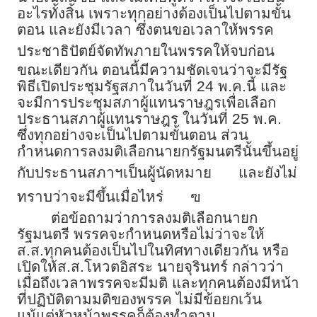
อะไรทั้งสิ้น เพราะทุกอย่างต้องเป็นไปตามขั้น
ตอน และยังมีเวลา ซึ่งตนขอเวลาให้พรรค
ประชาธิปัตย์จัดทัพภายในพรรคให้จบก่อน
ขณะเดียวกัน ตอนนี้มีความชัดเจนว่าจะมีรัฐ
พิธีเปิดประชุมรัฐสภาในวันที่ 24 พ.ค.นี้ และ
จะมีการประชุมสภาผู้แทนราษฎรเพื่อเลือก
ประธานสภาผู้แทนราษฎร ในวันที่ 25 พ.ค.
ซึ่งทุกอย่างจะเป็นไปตามขั้นตอน ส่วน
กำหนดการลงมติเลือกนายกรัฐมนตรีนั้นขึ้นอยู่
กับประธานสภาฯเป็นผู้นัดหมาย
และยังไม่
ทราบว่าจะมีขึ้นเมื่อไหร่
ฃ
ต่อข้อถามว่าการลงมติเลือกนายก
รัฐมนตรี พรรคจะกำหนดหรือไม่ว่าจะให้
ส.ส.ทุกคนต้องเป็นไปในทิศทางเดียวกัน หรือ
เปิดให้ส.ส.โหวตอิสระ นายจุรินทร์ กล่าวว่า
เมื่อถึงเวลาพรรคจะมีมติ และทุกคนต้องมีหน้า
ที่ปฏิบัติตามมติของพรรค ไม่มีข้อยกเว้น
แม้แต่หัวหน้าพรรคก็ต้องทำตาม