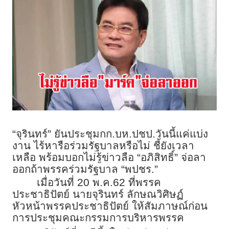
“จุรินทร์” ยันประชุมกก.บห.ปชป.วันนี้แค่แบ่ง
งาน ไร้หารือร่วมรัฐบาลหรือไม่ ชี้ยังเวลา
เหลือ พร้อมบอกไม่รู้ข่าวลือ “อภิสิทธิ์” จ่อลา
ออกถ้าพรรคร่วมรัฐบาล “พปชร.”
เมื่อวันที่ 20 พ.ค.62 ที่พรรค
ประชาธิปัตย์ นายจุรินทร์ ลักษณวิศิษฏ์
หัวหน้าพรรคประชาธิปัตย์ ให้สัมภาษณ์ก่อน
การประชุมคณะกรรมการบริหารพรรค