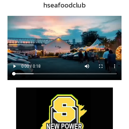
hseafoodclub