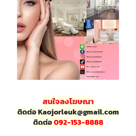
สนใจลงโฆษณา
ติดต่อ Kaojorleuk@gmail.com
ติดต่อ
092-153-8888