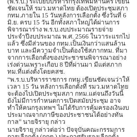
(พ.ร.บ.) ระเบียบบริหารกรุงเทพมหานคร เขียน
ชัดเจนให้ รมว.มหาดไทย ต้องเปิดประชุมสภา
กทม.ภายใน 15 วันหลังการเลือกตั้ง ซึ่งวันที่ 6
มิ.ย. ครบ 15 วัน อีกทั้งสภาใหญ่ได้ผ่านการ
พิจารณาร่าง พ.ร.บ.งบประมาณรายจ่าย
ประจำปีงบประมาณ พ.ศ. 2566 ในวาระแรกไป
แล้ว ซึ่งมีส่วนของ กทม.เป็นเงินกว่าแสนล้าน
บาท และมีความจำเป็นต้องใช้สภากทม. ที่มา
จากการเลือกตั้งของประชาชนพิจารณาอย่าง
เร่งด่วนเพราะเกือบ 8 ปีที่ผ่านมา มีแต่สภาก
ทม.ที่แต่งตั้งโดยคสช.
“พ.ร.บ.บริหารราชการ กทม.เขียนชัดเจนว่าให้
เวลา 15 วัน หลังการเลือกตั้งที่ รมว.มหาดไทย
จะต้องไปเปิดประชุมสภา กทม.แต่จนถึงวันนี้
ยังไม่มีการกำหนดการเปิดสมัยประชุม อาจ
ทำให้คนกรุงเทพฯ ไม่ได้รับการคุ้มครองเงินงบ
ประมาณจากภาษีของประชาชนได้อย่างทัน
กาล” นายจิรายุ กล่าว
นายจิรายุ กล่าวต่อว่า ปัจจุบันคณะกรรมการ
การเลือกตั้ง (กกต.) ประกาศรับรองเลือกตั้ง