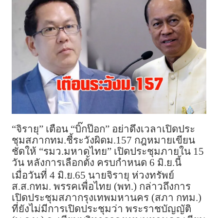
“จิรายุ” เตือน “บิ๊กป๊อก” อย่าดึงเวลาเปิดประ
ชุมสภากทม.ชี้ระวังผิดม.157 กฎหมายเขียน
ชัดให้ “รมว.มหาดไทย” เปิดประชุมภายใน 15
วัน หลังการเลือกตั้ง ครบกำหนด 6 มิ.ย.นี้
เมื่อวันที่ 4 มิ.ย.65 นายจิรายุ ห่วงทรัพย์
ส.ส.กทม. พรรคเพื่อไทย (พท.) กล่าวถึงการ
เปิดประชุมสภากรุงเทพมหานคร (สภา กทม.)
ที่ยังไม่มีการเปิดประชุมว่า พระราชบัญญัติ