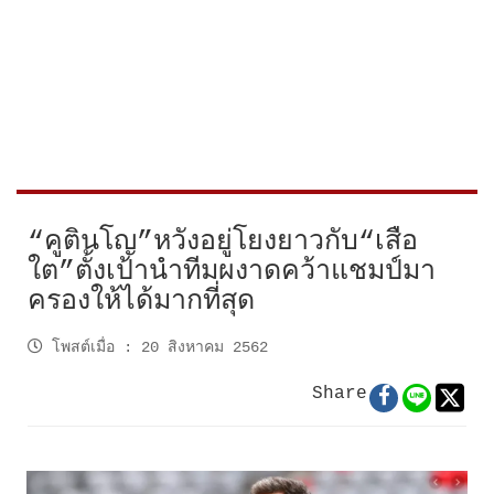
“คูตินโญ”หวังอยู่โยงยาวกับ“เสือ
ใต”ตั้งเป้านำทีมผงาดคว้าแชมป์มา
ครองให้ได้มากที่สุด
โพสต์เมื่อ
:
20 สิงหาคม 2562
Share