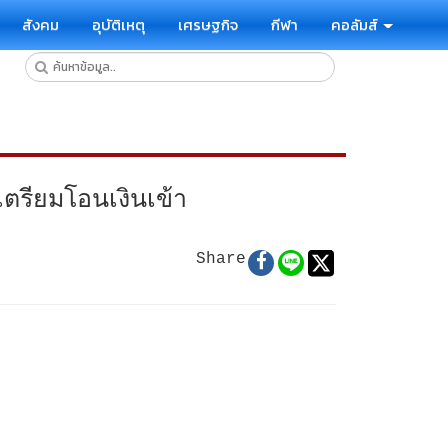
สังคม
อุบัติเหตุ
เศรษฐกิจ
กีฬา
คอลัมส์
เตรียมโอนเงินเข้า
Share