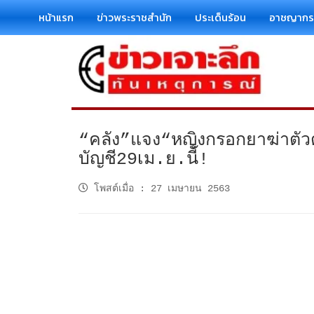
หน้าแรก
ข่าวพระราชสำนัก
ประเด็นร้อน
อาชญาก
“คลัง”แจง“หญิงกรอกยาฆ่าตัวตาย
บัญชี29เม.ย.นี้!
โพสต์เมื่อ
:
27 เมษายน 2563