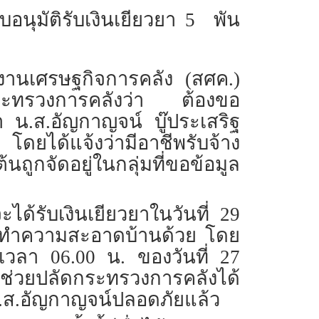
อนุมัติรับเงินเยียวยา 5 พัน
กงานเศรษฐกิจการคลัง (สศค.)
ากระทรวงการคลังว่า ต้องขอ
า น.ส.อัญกาญจน์ บู๊ประเสริฐ
โดยได้แจ้งว่ามีอาชีพรับจ้าง
ถูกจัดอยู่ในกลุ่มที่ขอข้อมูล
ด้รับเงินเยียวยาในวันที่ 29
้าง ทำความสะอาดบ้านด้วย โดย
่เวลา 06.00 น. ของวันที่ 27
้นผู้ช่วยปลัดกระทรวงการคลังได้
.ส.อัญกาญจน์ปลอดภัยแล้ว