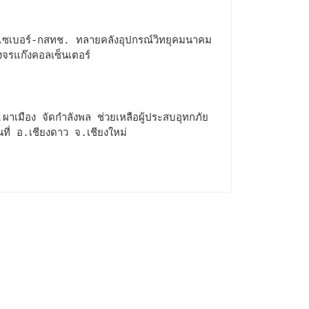
ซเบอร์-กสทช. ทลายคลังอุปกรณ์วิทยุคมนาคม
งจรแก๊งคอลเซ็นเตอร์
ผาเมือง จัดกำลังพล ช่วยเหลือผู้ประสบอุทกภัย
้นที่ อ.เชียงดาว จ.เชียงใหม่