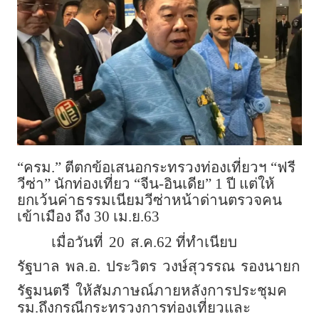
“ครม.” ตีตกข้อเสนอกระทรวงท่องเที่ยวฯ “ฟรี
วีซ่า” นักท่องเที่ยว “จีน-อินเดีย” 1 ปี แต่ให้
ยกเว้นค่าธรรมเนียมวีซ่าหน้าด่านตรวจคน
เข้าเมือง ถึง 30 เม.ย.63
เมื่อวันที่
20
ส.ค.62 ที่ทำเนียบ
รัฐบาล
พล.อ.
ประวิตร
วงษ์สุวรรณ
รองนายก
รัฐมนตรี
ให้สัมภาษณ์ภายหลังการประชุมค
รม.ถึงกรณีกระทรวงการท่องเที่ยวและ