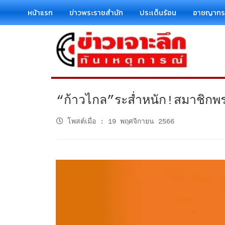
หน้าแรก
ข่าวพระราชสำนัก
ประเด็นร้อน
อาชญาก
“ก้าวไกล”ระส่ำหนัก!สมาชิกพ
โพสต์เมื่อ
:
19 พฤศจิกายน 2566