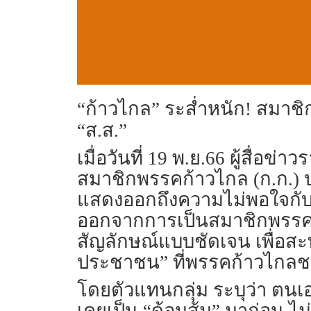
“ก้าวไกล” ระส่ำหนัก! สมาช
“ส.ส.”
เมื่อวันที่ 19 พ.ย.66 ผู้สื่อข
สมาชิกพรรคก้าวไกล (ก.ก.) 
แสดงออกถึงความไม่พอใจกับ
ออกจากการเป็นสมาชิกพรรคอ
สัญลักษณ์แบบชัดเจน เพื่อสะ
ประชาชน” ที่พรรคก้าวไกลชอ
โดยตัวแทนกลุ่ม ระบุว่า ตนเ
เคยเป็น “ด้อมส้ม” มาก่อน ไม่