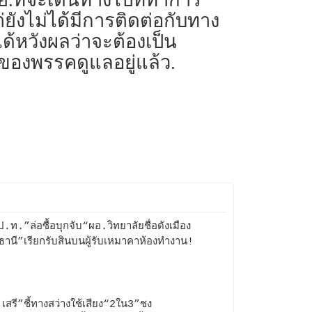
ยังไม่ได้มีการติดต่อกับทาง
ได้หวังผลว่าจะต้องเป็น
่ของพรรคดูแลอยู่แล้ว.
.ท.”ล่อซื้อบุกจับ“ผอ.วิทยาลัยชื่อดังเมือง
ธานี”เรียกรับสินบนผู้รับเหมาคาห้องทำงาน!
เสรี”ชี้ทางสว่างใช้เสียง“2ใน3”ชง