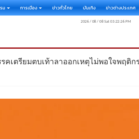
รรม
การเมือง
ข่าวทั่วไทย
บันเทิง
ข่าวต่างประเทศ
รรคเตรียมตบเท้าลาออกเหตุไม่พอใจพฤติ