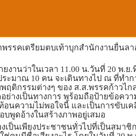
ิกพรรคเตรียมตบเท้าบุกสำนักงานยื่นล
่าวรายงานว่าในเวลา 11.00 น.วันที่ 20 พ.ย.
ประมาณ 10 คน จะเดินทางไป ณ ที่ทำกา
พฤติกรรมต่างๆ ของ ส.ส.พรรคก้าวไกล
ย่างเป็นทางการ พร้อมถือป้ายข้อควา
ท้อนความไม่พอใจนี้ และเป็นการขับเคลื
บพูดอ้างในสร้างภาพอยู่เสมอ
องเป็นเพียงประชาชนทั่วไปที่เป็นสมาชิ
ใช่คนมีชื่อเสียงอะไร โดยในวันที่ 20 พ