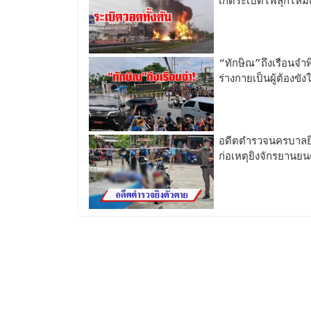
เกิดระเบิดไฟลุกไหม
“ทักษิณ”ถึงเรือนจำ
ร่างกายเป็นผู้ต้องข
อดีตตำรวจนครบาลยิง
ก่อเหตุยิงจักรยานยนต