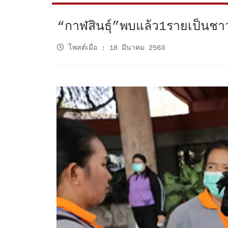
“กาฬสินธุ์”พบแล้ว1รายเป็นช
โพสต์เมื่อ
:
18 มีนาคม 2563