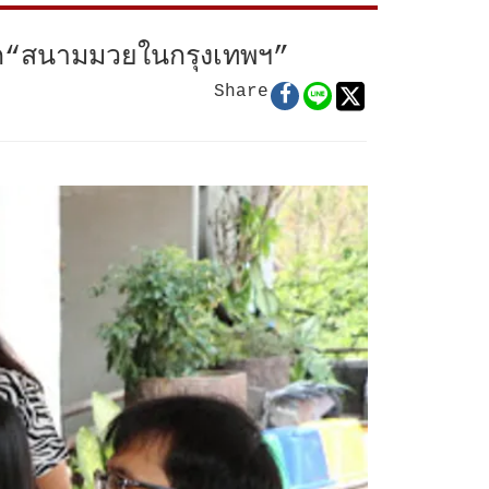
าก“สนามมวยในกรุงเทพฯ”
Share