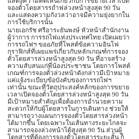
แสดงความคิดเห็นเกี่ยวกับการขยายเวลาเปิด
จองตั๋วโดยสารรถำฟล่วงหน้าสูงสุด 90 วัน
และแสดงความกังวลว่าอาจมีความยุ่งยากใน
การใช้บริการนั้น
นายเอกรัช ศรีอาระยันพงษ์ หัวหน้าสำนักงาน
ผู้ว่าการ การรถไฟแห่งประเทศไทย เปิดเผยว่า
การรถไฟฯ ขออภัยที่โพสต์ข้อความอินโฟ
กราฟิกส์ที่เผยแพร่เกี่ยวกับหลักเกณฑ์การจอง
ตั๋วโดยสารล่วงหน้าสูงสุด 90 วัน ที่อาจสร้าง
ความสับสนแก่พี่น้องประชาชน โดยการโพสต์
เกณฑ์การจองตั๋วล่วงหน้าดังกล่าวมีเป้าหมาย
แค่แจ้งระเบียบข้อบังคับของการรถไฟฯ
เท่านั้น ขณะที่วัตถุประสงค์หลักของการขยาย
เวลาเปิดจองตั๋วโดยสารล่วงหน้าสูงสุด 90 วัน
มีเป้าหมายสำคัญเพื่อต้องการอำนวยความ
สะดวกให้กับผู้โดยสารในการเดินทาง ช่วยให้
สามารถวางแผนการจองตั๋วโดยสารล่วงหน้า
ได้มากขึ้น โดยเฉพาะในเส้นทางระยะไกลจะ
สามารถจองล่วงหน้าได้สูงสุด 90 วัน ส่วนผู้
โดยสารที่ต้องการจองตั๋วโดยสารระยะสั้น ก็