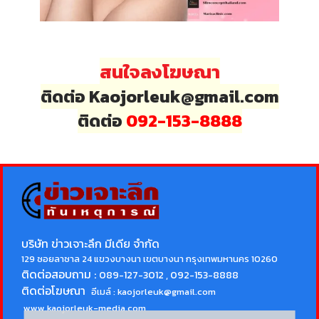
สนใจลงโฆษณา
ติดต่อ Kaojorleuk@gmail.com
ติดต่อ
092-153-8888
บริษัท ข่าวเจาะลึก มีเดีย จำกัด
129 ซอยลาซาล 24 แขวงบางนา เขตบางนา กรุงเทพมหานคร 10260
ติดต่อสอบถาม :
089-127-3012 , 092-153-8888
ติดต่อโฆษณา
อีเมล์ :
kaojorleuk@gmail.com
www.kaojorleuk-media.com