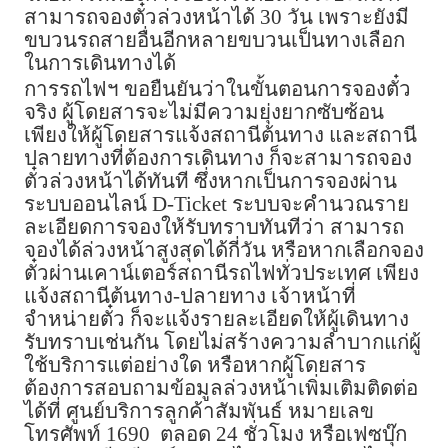
สามารถจองตั๋วล่วงหน้าได้ 30 วัน เพราะยังมี
ขบวนรถสายอื่นอีกหลายขบวนเป็นทางเลือก
ในการเดินทางได้
การรถไฟฯ ขอยืนยันว่าในขั้นตอนการจองตั๋ว
จริง ผู้โดยสารจะไม่มีความยุ่งยากซับซ้อน
เพียงให้ผู้โดยสารแจ้งสถานีต้นทาง และสถานี
ปลายทางที่ต้องการเดินทาง ก็จะสามารถจอง
ตั๋วล่วงหน้าได้ทันที ซึ่งหากเป็นการจองผ่าน
ระบบออนไลน์ D-Ticket ระบบจะคำนวณราย
ละเอียดการจองให้รับทราบทันทีว่า สามารถ
จองได้ล่วงหน้าสูงสุดได้กี่วัน หรือหากเลือกจอง
ตั๋วผ่านเคาน์เตอร์สถานีรถไฟทั่วประเทศ เพียง
แจ้งสถานีต้นทาง-ปลายทาง เจ้าหน้าที่
จำหน่ายตั๋ว ก็จะแจ้งรายละเอียดให้ผู้เดินทาง
รับทราบเช่นกัน โดยไม่สร้างความลำบากแก่ผู้
ใช้บริการแต่อย่างใด หรือหากผู้โดยสาร
ต้องการสอบถามข้อมูลล่วงหน้าเพิ่มเติมติดต่อ
ได้ที่ ศูนย์บริการลูกค้าสัมพันธ์ หมายเลข
โทรศัพท์ 1690 ตลอด 24 ชั่วโมง หรือเฟซบุ๊ก