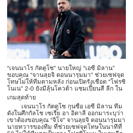
“เจนนาโร กัตตูโซ” นายใหญ่ “เอซี มิลาน”
ขอบคุณ “จานลุยจิ ดอนนารุมมา” ช่วยเซฟจุด
โทษไม่ให้ทีมตามหลัง ก่อนเปิดรังเชือด “โฟรซิ
โนเน” 2-0 ยังมีลุ้นโควต้า แชมเปี้ยนสื ลีก ใน
เกมสุดท้าย
เจนนาโร กัตตูโซ กุนซือ เอซี มิลาน ทีม
ดังในศึกกัลโช เซเรีย อา อิตาลี ออกมาระบุว่า
เขาต้องขอบคุณ “จิโจ” จานลุยจิ ดอนนารุมมา
นายทวารของทีม ที่ช่วยเซฟจุดโทษในนาทีที่