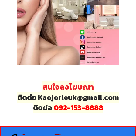
สนใจลงโฆษณา
ติดต่อ Kaojorleuk@gmail.com
ติดต่อ
092-153-8888