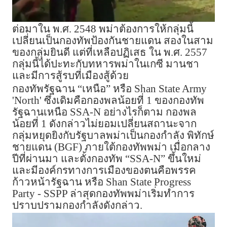
ต่อมาใน พ.ศ. 2548 พม่าต้องการให้กลุ่มนี้
เปลี่ยนเป็นกองทัพป้องกันชายแดน สองในสาม
ของกลุ่มยินดี แต่ที่เหลือปฏิเสธ ใน พ.ศ. 2557
กลุ่มนี้ได้ปะทะกับทหารพม่าในเกซี มานชา
และมีการสู้รบที่เมืองสู้ด้วย
กองทัพรัฐฉาน “เหนือ” หรือ Shan State Army
'North' ซึ่งเดิมคือกองพลน้อยที่ 1 ของกองทัพ
รัฐฉานเหนือ SSA-N อย่างไรก็ตาม กองพล
น้อยที่ 1 ดังกล่าวไม่ยอมเปลี่ยนสถานะจาก
กลุ่มหยุดยิงกับรัฐบาลพม่าเป็นกองกำลัง พิทักษ์
ชายแดน (BGF) ภายใต้กองทัพพม่า เมื่อกลาง
ปีที่ผ่านมา และตั้งกองทัพ “SSA-N” ขึ้นใหม่
และมีองค์กรทางการเมืองของตนคือพรรค
ก้าวหน้ารัฐฉาน หรือ Shan State Progress
Party - SSPP ล่าสุดกองทัพพม่าเริ่มทำการ
ปราบปรามกองกำลังดังกล่าว.