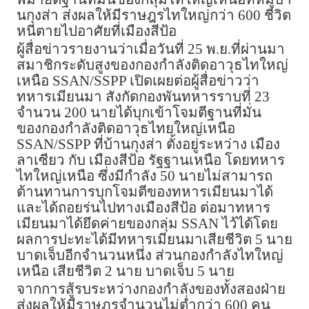
นกุงส่า ส่งผลให้มีราษฎรไทใหญ่กว่า 600 ชีวิต
หนีตายไปอาศัยที่เมืองสีป้อ
ผู้สื่อข่าวรายงานว่าเมื่อวันที่ 25 พ.ย.ที่ผ่านมา
สมาชิกระดับสูงของกองกำลังติดอาวุธไทใหญ่
เหนือ SSAN/SSPP เปิดเผยต่อผู้สื่อข่าวว่า
ทหารเมียนมา สังกัดกองพันทหารราบที่ 23
จำนวน 200 นายได้บุกเข้าโจมตีฐานที่มั่น
ของกองกำลังติดอาวุธไทยใหญ่เหนือ
SSAN/SSPP ที่บ้านกุงส่า ตั้งอยู่ระหว่าง เมือง
ลาเซียว กับ เมืองสีป้อ รัฐฐานเหนือ โดยทหาร
ไทใหญ่เหนือ ซึ่งมีกำลัง 50 นายไม่สามารถ
ต้านทานการบุกโจมตีของทหารเมียนมาได้
และได้ถอยร่นไปทางเมืองสีป้อ ต่อมาทหาร
เมียนมาได้ยึดค่ายของกลุ่ม SSAN ไว้ได้โดย
ผลการปะทะได้มีทหารเมียนมาเสียชีวิต 5 นาย
บาดเจ็บอีกจำนวนหนึ่ง ส่วนกองกำลังไทใหญ่
เหนือ เสียชีวิต 2 นาย บาดเจ็บ 5 นาย
จากการสู้รบระหว่างกองกำลังของทั้งสองฝ่าย
ส่งผลให้มีราษฎรจำนวนไม่ต่ำกว่า 600 คน