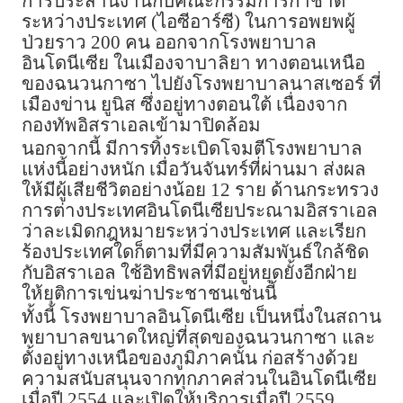
การประสานงานกับคณะกรรมการกาชาด
ระหว่างประเทศ (ไอซีอาร์ซี) ในการอพยพผู้
ป่วยราว 200 คน ออกจากโรงพยาบาล
อินโดนีเซีย ในเมืองจาบาลิยา ทางตอนเหนือ
ของฉนวนกาซา ไปยังโรงพยาบาลนาสเซอร์ ที่
เมืองข่าน ยูนิส ซึ่งอยู่ทางตอนใต้ เนื่องจาก
กองทัพอิสราเอลเข้ามาปิดล้อม
นอกจากนี้ มีการทิ้งระเบิดโจมตีโรงพยาบาล
แห่งนี้อย่างหนัก เมื่อวันจันทร์ที่ผ่านมา ส่งผล
ให้มีผู้เสียชีวิตอย่างน้อย 12 ราย ด้านกระทรวง
การต่างประเทศอินโดนีเซียประณามอิสราเอล
ว่าละเมิดกฎหมายระหว่างประเทศ และเรียก
ร้องประเทศใดก็ตามที่มีความสัมพันธ์ใกล้ชิด
กับอิสราเอล ใช้อิทธิพลที่มีอยู่หยุดยั้งอีกฝ่าย
ให้ยุติการเข่นฆ่าประชาชนเช่นนี้
ทั้งนี้ โรงพยาบาลอินโดนีเซีย เป็นหนึ่งในสถาน
พยาบาลขนาดใหญ่ที่สุดของฉนวนกาซา และ
ตั้งอยู่ทางเหนือของภูมิภาคนั้น ก่อสร้างด้วย
ความสนับสนุนจากทุกภาคส่วนในอินโดนีเซีย
เมื่อปี 2554 และเปิดให้บริการเมื่อปี 2559