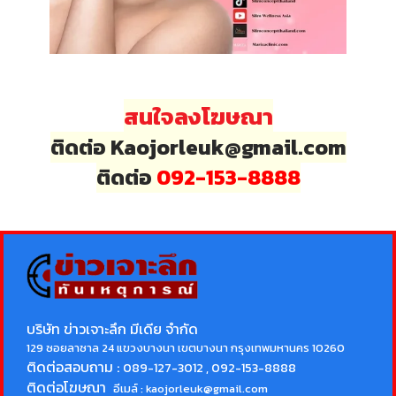
สนใจลงโฆษณา
ติดต่อ Kaojorleuk@gmail.com
ติดต่อ
092-153-8888
บริษัท ข่าวเจาะลึก มีเดีย จำกัด
129 ซอยลาซาล 24 แขวงบางนา เขตบางนา กรุงเทพมหานคร 10260
ติดต่อสอบถาม :
089-127-3012 , 092-153-8888
ติดต่อโฆษณา
อีเมล์ :
kaojorleuk@gmail.com