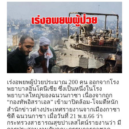
เร่งอพยพผู้ป่วยประมาณ 200 คน ออกจากโรง
พยาบาลอินโดนีเซีย ซึ่งเป็นหนึ่งในโรง
พยาบาลใหญ่ของฉนวนกาซา เนื่องจากถูก
“กองทัพอิสราเอล” เข้ามาปิดล้อม-โจมตีหนัก
สำนักข่าวต่างประเทศรายงานจากเมืองกาซา
ซิตี ฉนวนกาซา เมื่อวันที่ 21 พ.ย.66 ว่า
กระทรวงสาธารณสุขปาเลสไตน์รายงานว่า มี