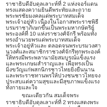
ราชาธิบดีอับดุลเลาะห์ที่ 2 แห่งจอร์แดน
ทรงแสดงความยินดีพระทัยและถวาย
พระพรชัยมงคลแด่พระบาทสมเด็จ
พระเจ้าอยู่หัว เนื่องในโอกาสพระราชพิธี
บรมราชาภิเษกขึ้นเป็นพระมหากษัตริย์
พระองค์ที่ 10 แห่งราชวงศ์จักรี พร้อมทั้ง
ทรงอำนวยพรแด่พระบาทสมเด็จ
พระเจ้าอยู่หัวและ ตลอดจนพระบรมวงศา
นุวงศ์และสมาชิกราชวงศ์จักรีทุกพระองค์
ให้ทรงมีพระพลานามัยสมบูรณ์แข็งแรง
และพระเกษมสำราญและ เพื่อทรงเป็น
มิ่งขวัญแก่พสกนิกรชาวไทยยิ่งยืนนาน
และพระราชทานพรให้ปวงชนชาวไทยจง
ประสบแต่ความสุขและมีสุขภาพแข็งแรง
ทั้งกายและใจ
ขณะเดียวกัน สมเด็จพระ
ราชาธิบดีอับดุลเลาะห์ที่ 2 ทรงแสดงพระ