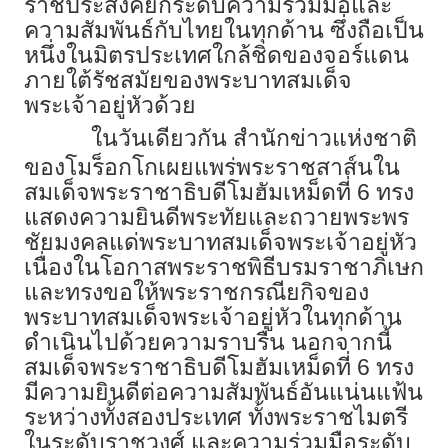
ราชประสงค์ยกระดับความร่วมมือและ
ความสัมพันธ์กับไทยในทุกด้าน ซึ่งถือเป็น
หนึ่งในมิตรประเทศใกล้ชิดของจอร์แดน
ภายใต้รัชสมัยของพระบาทสมเด็จ
พระเจ้าอยู่หัวด้วย
ในวันเดียวกัน สำนักข่าวแห่งชาติ
ของโมร็อกโกเผยแพร่พระราชสาส์นใน
สมเด็จพระราชาธิบดีโมฮัมเหม็ดที่ 6 ทรง
แสดงความยินดีพระทัยและถวายพระพร
ชัยมงคลแด่พระบาทสมเด็จพระเจ้าอยู่หัว
เนื่องในโอกาสพระราชพิธีบรมราชาภิเษก
และทรงขอให้พระราชกรณียกิจของ
พระบาทสมเด็จพระเจ้าอยู่หัวในทุกด้าน
ดำเนินไปด้วยความราบรื่น นอกจากนี้
สมเด็จพระราชาธิบดีโมฮัมเหม็ดที่ 6 ทรง
มีความยินดีต่อความสัมพันธ์อันแน่นแฟ้น
ระหว่างทั้งสองประเทศ ทั้งพระราชไมตรี
ในระดับราชวงศ์ และความร่วมมือระดับ