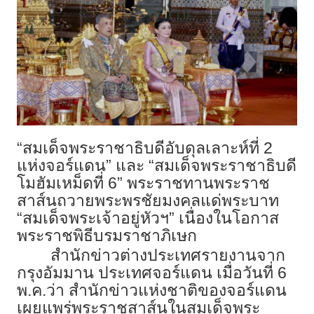
“สมเด็จพระราชาธิบดีอับดุลเลาะห์ที่ 2
แห่งจอร์แดน” และ “สมเด็จพระราชาธิบดี
โมฮัมเหม็ดที่ 6” พระราชทานพระราช
สาส์นถวายพระพรชัยมงคลแด่พระบาท
“สมเด็จพระเจ้าอยู่หัวฯ” เนื่องในโอกาส
พระราชพิธีบรมราชาภิเษก
สำนักข่าวต่างประเทศรายงานจาก
กรุงอัมมาน ประเทศจอร์แดน เมื่อวันที่ 6
พ.ค.ว่า สำนักข่าวแห่งชาติของจอร์แดน
เผยแพร่พระราชสาส์นในสมเด็จพระ