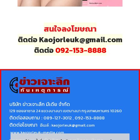
สนใจลงโฆษณา
ติดต่อ Kaojorleuk@gmail.com
ติดต่อ
092-153-8888
บริษัท ข่าวเจาะลึก มีเดีย จำกัด
129 ซอยลาซาล 24 แขวงบางนา เขตบางนา กรุงเทพมหานคร 10260
ติดต่อสอบถาม :
089-127-3012 , 092-153-8888
ติดต่อโฆษณา
อีเมล์ :
kaojorleuk@gmail.com
www.kaojorleuk-media.com