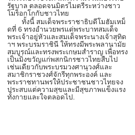
รัฐบาล ตลอดจนมิตรไมตรีระหว่างชาว
โมร็อกโกกับชาวไทย
ทั้งนี้ สมเด็จพระราชาธิบดีโมฮัมเหม็
ดที่ 6 ทรงอำนวยพรแด่พระบาทสมเด็จ
พระเจ้าอยู่หัวและสมเด็จพระนางเจ้าสุทิด
าฯ พระบรมราชินี ให้ทรงมีพระพลานามัย
สมบูรณ์และทรงพระเกษมสำราญ เพื่อทรง
เป็นมิ่งขวัญแก่พสกนิกรชาวไทยสืบไป
เช่นเดียวกับพระบรมวงศานุวงศ์และ
สมาชิกราชวงศ์จักรีทุกพระองค์ และ
พระราชทานพรให้ประชาชนชาวไทยจง
ประสบแต่ความสุขและมีสุขภาพแข็งแรง
ทั้งกายและใจตลอดไป.