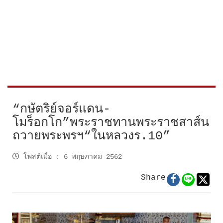
“กษัตริย์จอร์แดน-
โมร็อกโก”พระราชทานพระราชสาส์น
ถวายพระพรฯ“ในหลวงร.10”
โพสต์เมื่อ
:
6 พฤษภาคม 2562
Share