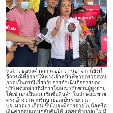
น.ส.กฤษอนงค์ กล่าวต่ออีกว่า นอกจากนี้ยังมี
อีกกรณีที่อยากให้ทางเจ้าหน้าที่ช่วยตรวจสอบ
การ เป็นกรณีเกี่ยวกับการดำเนินกิจการของ
บริษัทดังกล่าวที่มีการโฆษณาชักชวนผู้สูงอายุ
ให้เข้ามาเป็นสมาชิกซื้อสินค้า ในลักษณะขาย
ตรง อ้างว่าหากรักษายอดเป็นระยะเวลา
ประมาณ 6 เดือน ขึ้นไปจะมีการจ่ายโบนัสหรือ
เงินค่าตอบแทนกลับคืนให้ แต่สุดท้ายกลับไม่มี