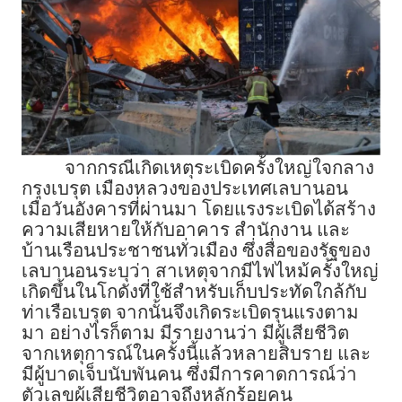
จากกรณีเกิดเหตุระเบิดครั้งใหญ่ใจกลาง
กรุงเบรุต เมืองหลวงของประเทศเลบานอน
เมื่อวันอังคารที่ผ่านมา โดยแรงระเบิดได้สร้าง
ความเสียหายให้กับอาคาร สำนักงาน และ
บ้านเรือนประชาชนทั่วเมือง ซึ่งสื่อของรัฐของ
เลบานอนระบุว่า สาเหตุจากมีไฟไหม้ครั้งใหญ่
เกิดขึ้นในโกดังที่ใช้สำหรับเก็บประทัดใกล้กับ
ท่าเรือเบรุต จากนั้นจึงเกิดระเบิดรุนแรงตาม
มา อย่างไรก็ตาม มีรายงานว่า มีผู้เสียชีวิต
จากเหตุการณ์ในครั้งนี้แล้วหลายสิบราย และ
มีผู้บาดเจ็บนับพันคน ซึ่งมีการคาดการณ์ว่า
ตัวเลขผู้เสียชีวิตอาจถึงหลักร้อยคน