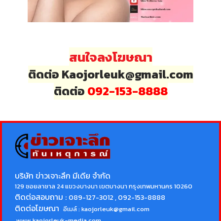
สนใจลงโฆษณา
ติดต่อ Kaojorleuk@gmail.com
ติดต่อ
092-153-8888
บริษัท ข่าวเจาะลึก มีเดีย จำกัด
129 ซอยลาซาล 24 แขวงบางนา เขตบางนา กรุงเทพมหานคร 10260
ติดต่อสอบถาม :
089-127-3012 , 092-153-8888
ติดต่อโฆษณา
อีเมล์ :
kaojorleuk@gmail.com
www.kaojorleuk-media.com