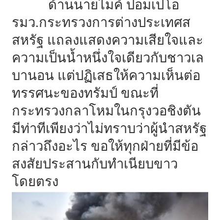
ด้านนายไมค์ ปอมเปโอ
รมว.กระทรวงการต่างประเทศส
สหรัฐ แถลงแสดงความเสียใจและ
ความเป็นน้ำหนึ่งใจเดียวกับชาวเล
บานอน แต่ปฏิเสธให้ความเห็นต่อ
ทรรศนะของทรัมป์ ขณะที่
กระทรวงกลาโหมในกรุงวอชิงตัน
มีท่าทีเพียงว่าไม่ทราบว่าผู้นำสหรัฐ
กล่าวถึงอะไร ขอให้ทุกฝ่ายที่มีข้อ
สงสัยประสานกับทำเนียบขาว
โดยตรง