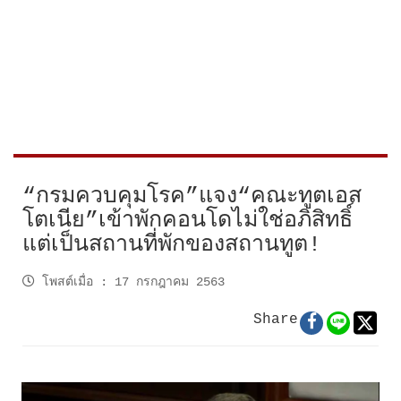
“กรมควบคุมโรค”แจง“คณะทูตเอส
โตเนีย”เข้าพักคอนโดไม่ใช่อภิสิทธิ์
แต่เป็นสถานที่พักของสถานทูต!
โพสต์เมื่อ
:
17 กรกฎาคม 2563
Share