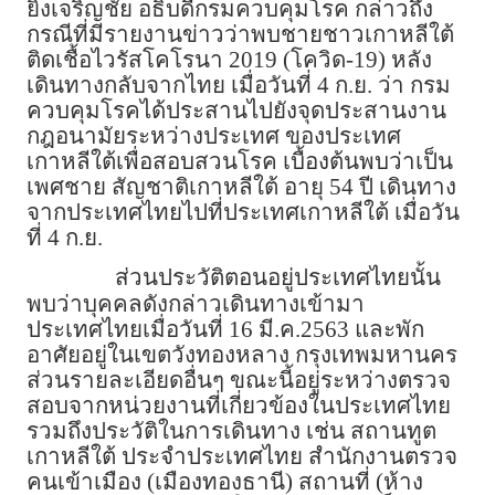
ยิ่งเจริญชัย อธิบดีกรมควบคุมโรค กล่าวถึง
กรณีที่มีรายงานข่าวว่าพบชายชาวเกาหลีใต้
ติดเชื้อไวรัสโคโรนา 2019 (โควิด-19) หลัง
เดินทางกลับจากไทย เมื่อวันที่ 4 ก.ย. ว่า กรม
ควบคุมโรคได้ประสานไปยังจุดประสานงาน
กฎอนามัยระหว่างประเทศ ของประเทศ
เกาหลีใต้เพื่อสอบสวนโรค เบื้องต้นพบว่าเป็น
เพศชาย สัญชาติเกาหลีใต้ อายุ 54 ปี เดินทาง
จากประเทศไทยไปที่ประเทศเกาหลีใต้ เมื่อวัน
ที่ 4 ก.ย.
ส่วนประวัติตอนอยู่ประเทศไทยนั้น
พบว่าบุคคลดังกล่าวเดินทางเข้ามา
ประเทศไทยเมื่อวันที่ 16 มี.ค.2563 และพัก
อาศัยอยู่ในเขตวังทองหลาง กรุงเทพมหานคร
ส่วนรายละเอียดอื่นๆ ขณะนี้อยู่ระหว่างตรวจ
สอบจากหน่วยงานที่เกี่ยวข้องในประเทศไทย
รวมถึงประวัติในการเดินทาง เช่น สถานทูต
เกาหลีใต้ ประจำประเทศไทย สำนักงานตรวจ
คนเข้าเมือง (เมืองทองธานี) สถานที่ (ห้าง