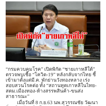
“กรมควบคุมโรค” เปิดพิกัด “ชายเกาหลีใต้”
ตรวจพบเชื้อ “โควิด-19” หลังกลับจากไทย ชี้
เข้ามาตั้งแต่มี.ค. พักย่านวังทองหลาง เร่ง
สอบสวนโรคต่อ ทั้ง “สถานทูตเกาหลีในไทย-
สตม.เมืองทอง-ห้างสรรพสินค้า-ขนส่ง
สาธารณะ”
เมื่อวันที่ 8 ก.ย.63 นพ.สุวรรณชัย วัฒนา