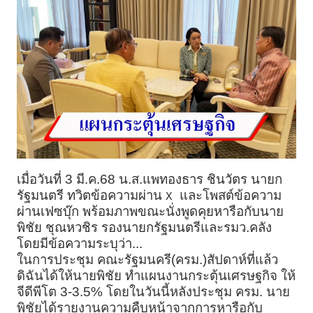
เมื่อวันที่ 3 มี.ค.68 น.ส.แพทองธาร ชินวัตร นายก
รัฐมนตรี ทวิตข้อความผ่าน
และโพสต์ข้อความ
X
ผ่านเฟซบุ๊ก พร้อมภาพขณะนั่งพูดคุยหารือกับนาย
พิชัย ชุณหวชิร รองนายกรัฐมนตรีและรมว.คลัง
โดยมีข้อความระบุว่า...
ในการประชุม คณะรัฐมนครี(ครม.)สัปดาห์ที่แล้ว
ดิฉันได้ให้นายพิชัย ทำแผนงานกระตุ้นเศรษฐกิจ ให้
จีดีพีโต 3-3.5% โดยในวันนี้หลังประชุม ครม. นาย
พิชัยได้รายงานความคืบหน้าจากการหารือกับ