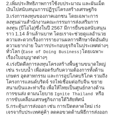
2.เพิ่มประสิทธิภาพการใช้งบประมาณ และผันเม็ด
เงินไปสนับสนุนการปฏิรูปโครงสร้างเศรษฐกิจ
3.เร่งการลงทุนของภาคเอกชน โดยเฉพาะการ
ลงทุนผ่านสำนักงานคณะกรรมการส่งเสริมการ
ลงทุน (บีโอไอ)ซึ่งในปี 2567 มีการยื่นขอสนับสนุน
ราว 1.14 ล้านล้านบาท โดยเราจะช่วยดูแลอำนวย
ความสะดวกเรื่องการรายงานผลการศึกษาจัดอันดับ
ความยากง่าย ในการประกอบธุรกิจในประเทศต่างๆ
ทั่วโลก (
โดยเฉพาะ
Ease of Doing Business)
เรื่องใบอนุญาตต่างๆ
4.เร่งปิดดีลการลงทุนโครงสร้างพื้นฐานขนาดใหญ่
เช่น ระบบน้ำ เพื่อสอดรับกับความต้องการทั้งด้าน
เกษตร อุตสาหกรรม และการอุปโภคบริโภค รวมถึง
โครงการแลนด์บริดจ์ รถไฟเชื่อมต่อกับจีน ขยาย
สนามบินและท่าเรือ เพื่อให้ไทยเป็นศูนย์กลางด้าน
การขนส่ง ตามนโยบาย
หรือ
Ignite Thailand
การขับเคลื่อนเศรษฐกิจภายใต้วิสัยทัศน์
5.กระตุ้นการส่งออก เช่น การเปิดตลาดใหม่ เร่ง
เจรจากับประเทศคู่ค้า ลดคอขวดด้านพิธีการส่งออก