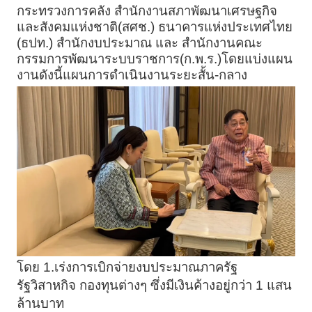
กระทรวงการคลัง สำนักงานสภาพัฒนาเศรษฐกิจ
และสังคมแห่งชาติ(สศช.) ธนาคารแห่งประเทศไทย
(ธปท.) สำนักงบประมาณ และ สำนักงานคณะ
กรรมการพัฒนาระบบราชการ(ก.พ.ร.)โดยแบ่งแผน
งานดังนี้แผนการดำเนินงานระยะสั้น-กลาง
โดย
1.เร่งการเบิกจ่ายงบประมาณภาครัฐ
รัฐวิสาหกิจ กองทุนต่างๆ ซึ่งมีเงินค้างอยู่กว่า 1 แสน
ล้านบาท