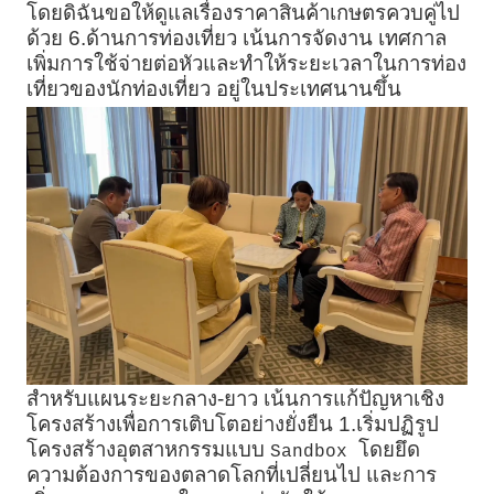
โดยดิฉันขอให้ดูแลเรื่องราคาสินค้าเกษตรควบคู่ไป
ด้วย 6.ด้านการท่องเที่ยว เน้นการจัดงาน เทศกาล
เพิ่มการใช้จ่ายต่อหัวและทำให้ระยะเวลาในการท่อง
เที่ยวของนักท่องเที่ยว อยู่ในประเทศนานขึ้น
สำหรับแผนระยะกลาง-ยาว เน้นการแก้ปัญหาเชิง
โครงสร้างเพื่อการเติบโตอย่างยั่งยืน 1.เริ่มปฏิรูป
โครงสร้างอุตสาหกรรมแบบ
โดยยึด
Sandbox
ความต้องการของตลาดโลกที่เปลี่ยนไป และการ