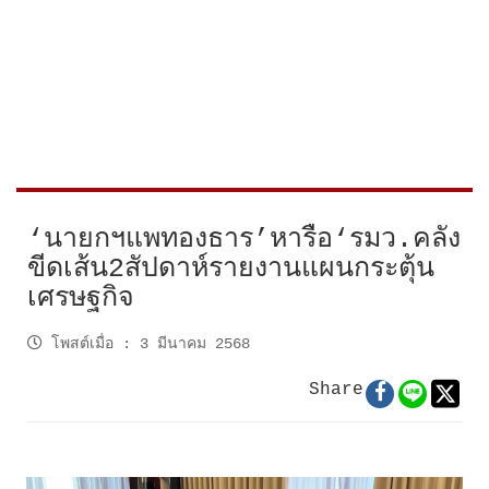
‘นายกฯแพทองธาร’หารือ‘รมว.คลัง
ขีดเส้น2สัปดาห์รายงานแผนกระตุ้น
เศรษฐกิจ
โพสต์เมื่อ
:
3 มีนาคม 2568
Share