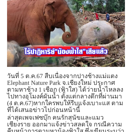
วันที่ 5 ต.ค.67 สืบเนื่องจากปางช้างแม่แตง
Elephant Nature Park
จ.เชียงใหม่ ประกาศ
ตามหาช้าง 1 เชือก (ฟ้าใส) ได้ว่ายน้ำไหลลง
ไปทางอุโมงค์ผันน้ำ ตั้งแต่กลางดึกที่ผ่านมา
(4 ต.ค.67)หากใครพบให้รีบแจ้งเบาะแส ตาม
ที่ได้เสนอข่าวไปก่อนหน้านี้
ล่าสุดเพจเฟซบุ๊ก คนรักสุนัขและแมว
เชียงราย ออกมาแจ้งข่าวสลดใจ กรณีความ
คืบหน้าการตามหาน้องฟ้าใส ซึ่งเขียนระบุว่า