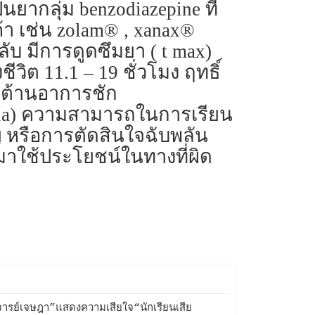
ยากลุ่ม benzodiazepine ที่
้า เช่น zolam® , xanax®
บ มีการดูดซึมยา ( t max)
วิต 11.1 – 19 ชั่วโมง ฤทธิ์
) ต้านอาการชัก
nesia) ความสามารถในการเรียน
หรือการตัดสินใจฉับพลัน
ี้มาใช้ประโยชน์ในทางที่ผิด
ารย์เจษฎา”แสดงความเสียใจ“นักเรียนเสีย