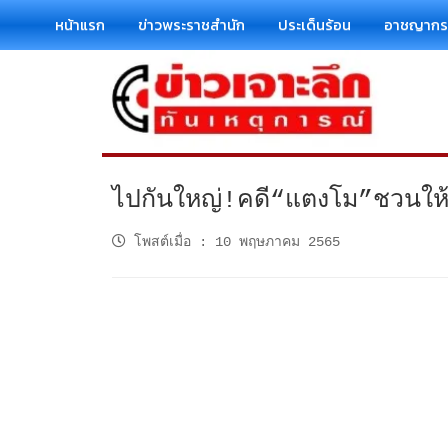
หน้าแรก
ข่าวพระราชสำนัก
ประเด็นร้อน
อาชญาก
ไปกันใหญ่!คดี“แตงโม”ชวนให
โพสต์เมื่อ
:
10 พฤษภาคม 2565