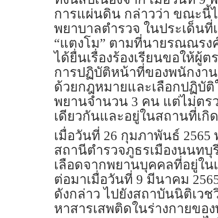
การแผ่นดิน กล่าวว่า ขณะนี้
พยาบาลตำรวจ ในประเด็นที่เกี
“แตงโม” ตามที่นายรณณรงค์
ได้ยื่นเรื่องร้องเรียนขอใ
การปฏิบัติหน้าที่ของพนักงา
ด้วยกฎหมายและเลือกปฏิบั
พยานจำนวน 3 คน แต่ไม่ตรวจ
เดียวกันและอยู่ในสถานที่เกิดเ
เมื่อวันที่ 26 กุมภาพันธ์ 
สถานีตำรวจภูธรเมืองนนทบุรี
เลือดจากพยานบุคคลที่อยู่ในเ
ต่อมาเมื่อวันที่ 9 มีนาคม 2
ดังกล่าว ไปยังสถาบันนิติเ
หาสารเสพติดในร่างกายของพย