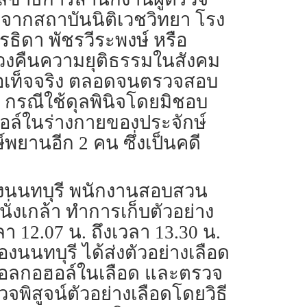
งจากสถาบันนิติเวชวิทยา โรง
รธิดา พัชรวีระพงษ์ หรือ
วงคืนความยุติธรรมในสังคม
ข้อเท็จจริง ตลอดจนตรวจสอบ
 กรณีใช้ดุลพินิจโดยมิชอบ
ล์ในร่างกายของประจักษ์
ยานอีก 2 คน ซึ่งเป็นคดี
ืองนนทบุรี พนักงานสอบสวน
่งเกล้า ทำการเก็บตัวอย่าง
า 12.07 น. ถึงเวลา 13.30 น.
งนนทบุรี ได้ส่งตัวอย่างเลือด
ณแอลกอฮอล์ในเลือด และตรวจ
ิสูจน์ตัวอย่างเลือดโดยวิธี