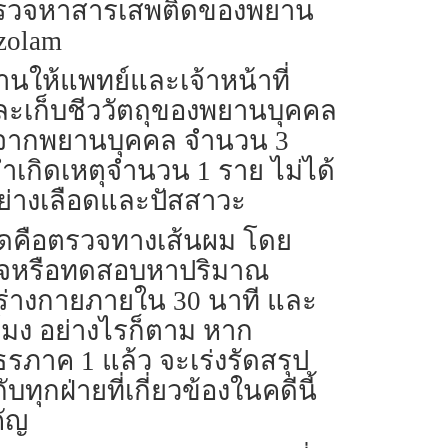
รตรวจหาสารเสพติดของพยาน
zolam
สานให้แพทย์และเจ้าหน้าที่
ะเก็บชีววัตถุของพยานบุคคล
าวะจากพยานบุคคล จำนวน 3
ำเกิดเหตุจำนวน 1 ราย ไม่ได้
อย่างเลือดและปัสสาวะ
สุดคือตรวจทางเส้นผม โดย
รวจหรือทดสอบหาปริมาณ
ร่างกายภายใน 30 นาที และ
วโมง อย่างไรก็ตาม หาก
รภาค 1 แล้ว จะเร่งรัดสรุป
ุกฝ่ายที่เกี่ยวข้องในคดีนี้
คัญ