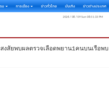
รรม
การเมือง
ข่าวทั่วไทย
บันเทิง
ข่าวต่างประเทศ
้สงสัยพบผลตรวจเลือดพยาน1คนบนเรือพบ“