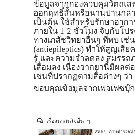
ข้อมูลจากกองควบคุมวัตถุเสพต
ออกฤทธิ์สั้นหรือนานปานกลาง 
เป็นต้น ใช้สำหรับรักษาอากา
ภายใน 1-2 ชั่วโมง จับกับโปรต
ทางเภสัชวิทยาอื่นๆ ที่พบ เช
(antiepileptics) ทำให้สูญเ
รู้ และความจำลดลง สมรรถภ
เสื่อมลง เนื่องจากยานี้มีผล
เช่นที่ปรากฏตามสื่อต่างๆ ว่า
ขอบคุณข้อมูลจากเพจเฟซบุ๊ก
เรื่องน่าสนใจอื่น ๆ
สลด!“ดาบตำรวจท่อง