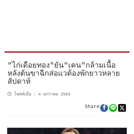
"ไก่เดือยทอง"ยัน"เคน"กล้ามเนื้อ
หลังต้นขาฉีกส่อแวต้องพักยาวหลาย
สัปดาห์
โพสต์เมื่อ
:
4 มกราคม 2563
Share