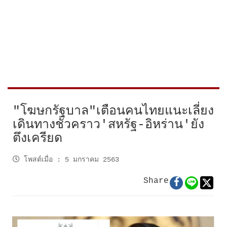
"โฆษกรัฐบาล"เตือนคนไทยแนะเลี่ยง
เดินทางชั่วคราว'สหรัฐ-อิหร่าน'ยัง
ตึงเครียด
โพสต์เมื่อ
:
5 มกราคม 2563
Share