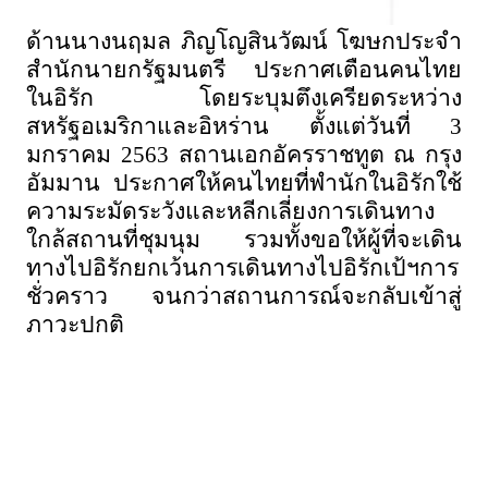
ด้านนางนฤมล ภิญโญสินวัฒน์ โฆษกประจำ
สำนักนายกรัฐมนตรี ประกาศเตือนคนไทย
ในอิรัก โดยระบุมตึงเครียดระหว่าง
สหรัฐอเมริกาและอิหร่าน ตั้งแต่วันที่ 3
มกราคม 2563 สถานเอกอัครราชทูต ณ กรุง
อัมมาน ประกาศให้คนไทยที่พำนักในอิรักใช้
ความระมัดระวังและหลีกเลี่ยงการเดินทาง
ใกล้สถานที่ชุมนุม รวมทั้งขอให้ผู้ที่จะเดิน
ทางไปอิรักยกเว้นการเดินทางไปอิรักเป้ฯการ
ชั่วคราว จนกว่าสถานการณ์จะกลับเข้าสู่
ภาวะปกติ