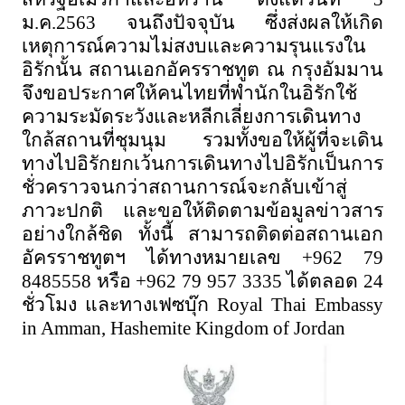
ม.ค.2563 จนถึงปัจจุบัน ซึ่งส่งผลให้เกิด
เหตุการณ์ความไม่สงบและความรุนแรงใน
อิรักนั้น สถานเอกอัครราชทูต ณ กรุงอัมมาน
จึงขอประกาศให้คนไทยที่พำนักในอิรักใช้
ความระมัดระวังและหลีกเลี่ยงการเดินทาง
ใกล้สถานที่ชุมนุม รวมทั้งขอให้ผู้ที่จะเดิน
ทางไปอิรักยกเว้นการเดินทางไปอิรักเป็นการ
ชั่วคราวจนกว่าสถานการณ์จะกลับเข้าสู่
ภาวะปกติ และขอให้ติดตามข้อมูลข่าวสาร
อย่างใกล้ชิด ทั้งนี้ สามารถติดต่อสถานเอก
อัครราชทูตฯ ได้ทางหมายเลข +962 79
8485558 หรือ +962 79 957 3335 ได้ตลอด 24
ชั่วโมง และทางเฟซบุ๊ก
Royal Thai Embassy
in Amman, Hashemite Kingdom of Jordan