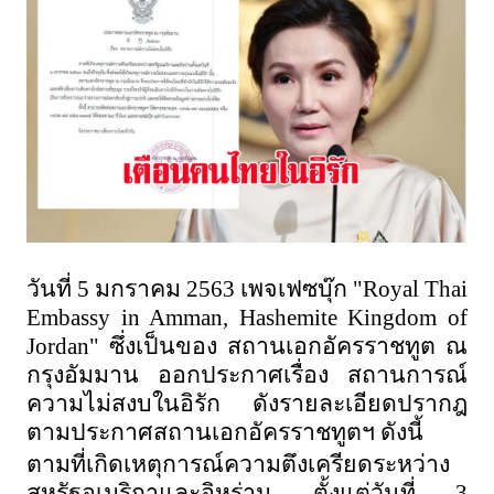
วันที่ 5 มกราคม 2563 เพจเฟซบุ๊ก "
Royal Thai
Embassy in Amman, Hashemite Kingdom of
Jordan"
ซึ่งเป็นของ สถานเอกอัครราชทูต ณ
กรุงอัมมาน ออกประกาศเรื่อง สถานการณ์
ความไม่สงบในอิรัก ดังรายละเอียดปรากฎ
ตามประกาศสถานเอกอัครราชทูตฯ ดังนี้
ตามที่เกิดเหตุการณ์ความตึงเครียดระหว่าง
สหรัฐอเมริกาและอิหร่าน ตั้งแต่วันที่ 3