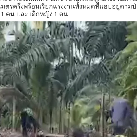
เมตรครึ่งพร้อมเรียกแรงงานทั้งหมดที่แอบอยู่ตามป่
 1 คน และ เด็กหญิง 1 คน