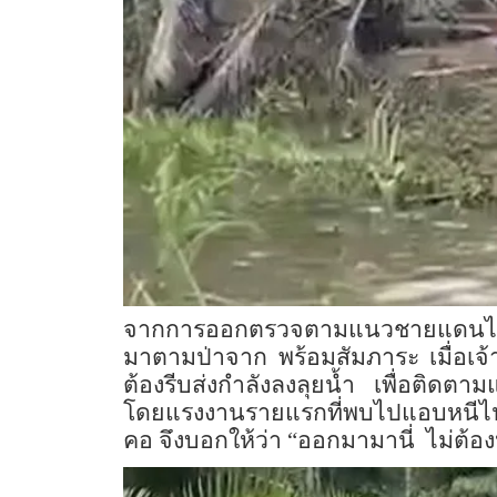
จากการออกตรวจตามแนวชายแดนได้พบ
มาตามป่าจาก พร้อมสัมภาระ เมื่อเจ้าห
ต้องรีบส่งกำลังลงลุยน้ำ เพื่อติดตา
โดยแรงงานรายแรกที่พบไปแอบหนีไปซ่อนอ
คอ จึงบอกให้ว่า “ออกมามานี่ ไม่ต้อง