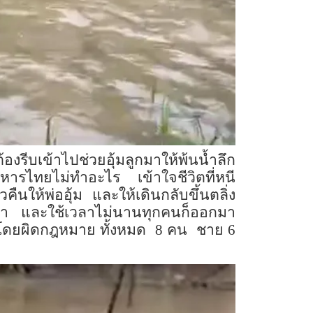
องรีบเข้าไปช่วยอุ้มลูกมาให้พ้นน้ำลึก
ทหารไทยไม่ทำอะไร เข้าใจชีวิตที่หนี
ให้พ่ออุ้ม และให้เดินกลับขึ้นตลิ่ง
งน้ำ และใช้เวลาไม่นานทุกคนก็ออกมา
องโดยผิดกฎหมาย ทั้งหมด 8 คน ชาย 6