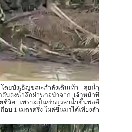
ยบังเอิญขณะกำลังเดินเท้า ลุยน้ำ
กลับลงน้ำลึกผ่านกอป่าจาก เจ้าหน้าที่
ยชีวิต เพราะเป็นช่วงเวลาน้ำขึ้นพอดี
ือบ 1 เมตรครึ่ง โผล่ขึ้นมาได้เพียงลำ