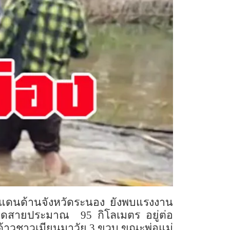
ายแดนด้านจังหวัดระนอง ยังพบแรงงาน
ลอดสายประมาณ 95 กิโลเมตร อยู่ต่อ
างด้าวชาวเมียนมาวัย 3 ขวบ ขณะพ่อแม่