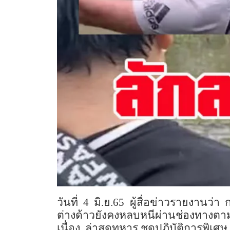
วันที่ 4 มิ.ย.65 ผู้สื่อข่าวรายง
ต่างด้าวยังคงหลบหนีผ่านช่องทางต
เนื่อง ล่าสุดทหาร ชุดปฎิบัติการพิเ