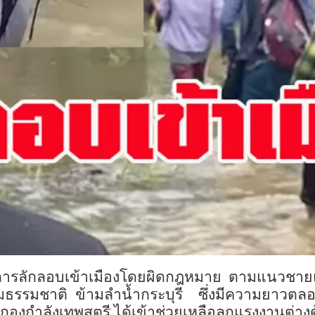
านว่า การลักลอบเข้าเมืองโดยผิดกฎหมาย ตามแนวช
ามธรรมชาติ ข้ามลำน้ำกระบุรี ซึ่งมีความยาวต
ศษ กองกำลังเทพสตรี ได้เข้าช่วยเหลือลูกแรงงานต่