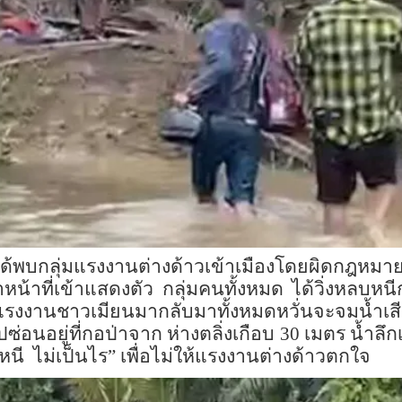
กลุ่มแรงงานต่างด้าวเข้าเมืองโดยผิดกฎหมายโด
น้าที่เข้าแสดงตัว กลุ่มคนทั้งหมด ได้วิ่งหลบหนี
มแรงงานชาวเมียนมากลับมาทั้งหมดหวั่นจะจมน้ำเสี
ยู่ที่กอป่าจาก ห่างตลิ่งเกือบ 30 เมตร น้ำลึกเก
หนี ไม่เป็นไร” เพื่อไม่ให้แรงงานต่างด้าวตกใจ