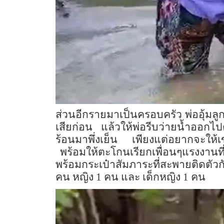
ส่วนอีกรายมาเป็นครอบครัว พ่ออุ้มลูก
เสียก่อน แล้วให้พ่อรีบว่ายน้ำออกไ
ร้อนมาพึ่งเย็น เพียงแต่อยากจะให้เ
พร้อมให้ตะโกนเรียกเพื่อนๆแรงงานท
พร้อมกระเป๋าสัมภาระที่สะพายติดตั
คน หญิง 1 คน และ เด็กหญิง 1 คน