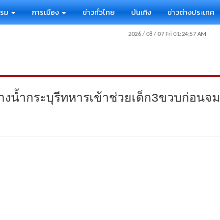
รรม
การเมือง
ข่าวทั่วไทย
บันเทิง
ข่าวต่างประเทศ
งน้ำกระบุรีทหารเข้าช่วยเด็ก3ขวบก่อนจม