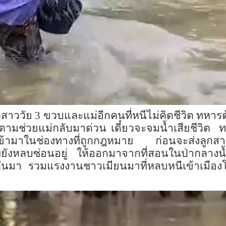
สาววัย 3 ขวบและแม่อีกคนที่หนีไม่คิดชีวิต ทหารต้
ปตามช่วยแม่กลับมาด่วน เดี๋ยวจะจมน้ำเสียชีวิต 
ข้ามาในช่องทางที่ถูกกฎหมาย ก่อนจะส่งลูกสาวคืน
ี่ยังหลบซ่อนอยู่ ให้ออกมาจากที่สอนในป่ากลา
วกันมา รวมแรงงานชาวเมียนมาที่หลบหนีเข้าเมื