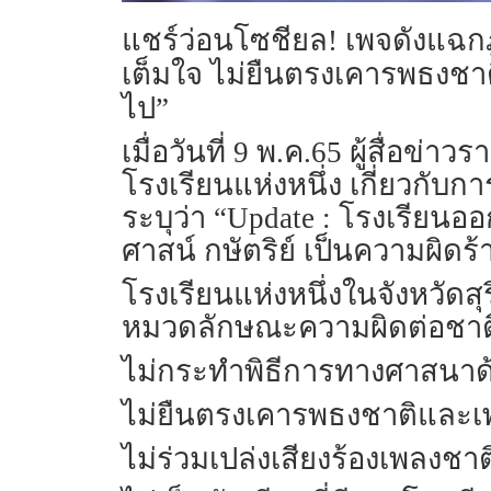
แชร์ว่อนโซชียล! เพจดังแฉกฎเ
เต็มใจ ไม่ยืนตรงเคารพธงชาต
ไป”
เมื่อวันที่ 9 พ.ค.65 ผู้สื่
โรงเรียนแห่งหนึ่ง เกี่ยวกั
ระบุว่า “Update : โรงเรียนอ
ศาสน์ กษัตริย์ เป็นความผิดร
โรงเรียนแห่งหนึ่งในจังหวัด
หมวดลักษณะความผิดต่อชาติ ศา
ไม่กระทำพิธีการทางศาสนา
ไม่ยืนตรงเคารพธงชาติและ
ไม่ร่วมเปล่งเสียงร้องเพลงช