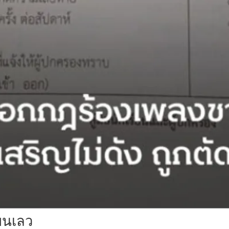
ยนเลว