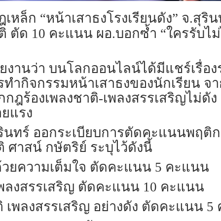
หล็ก “หน้าเสาธงโรงเรียนดัง” จ.สุรินทร
ิ ตัด 10 คะแนน ผอ.บอกซ้ำ “ใครรับไม่ไ
อข่าวรายงานว่า บนโลกออนไลน์ได้มีแชร์เ
บการทำกิจกรรมหน้าเสาธงของนักเรียน จา
อกกฎร้องเพลงชาติ-เพลงสรรเสริญไม่ดัง 
้ายแรง
สุรินทร์ ออกระเบียบการตัดคะแนนพฤติ
สน์ กษัตริย์ ระบุไว้ดังนี้
ด้วยความเต็มใจ ตัดคะแนน 5 คะแนน
เพลงสรรเสริญ ตัดคะแนน 10 คะแนน
าติ เพลงสรรเสริญ อย่างดัง ตัดคะแนน 