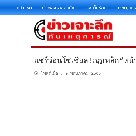
หน้าแรก
ข่าวพระราชสำนัก
ประเด็นร้อน
อาชญาก
แชร์ว่อนโซเชียล!กฎเหล็ก“หน้
โพสต์เมื่อ
:
9 พฤษภาคม 2565