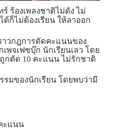
์ ร้องเพลงชาติไม่ดัง ไม่
ด้ก็ไม่ต้องเรียน ให้ลาออก
รื่องราวกฎการตัดคะแนนของ
กเพจเฟซบุ๊ก นักเรียนเลว โดย
ถูกตัด 10 คะแนน ไม่รักชาติ
กรรมของนักเรียน โดยพบว่ามี
5 คะแนน