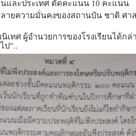
งเรียนและประเทศ ตัดคะแนน 10 คะแนน
ลายความมั่นคงของสถานบัน ชาติ ศาสน
ปฐมนิเทศ ผู้อำนวยการของโรงเรียนได้กล่า
ไป”..