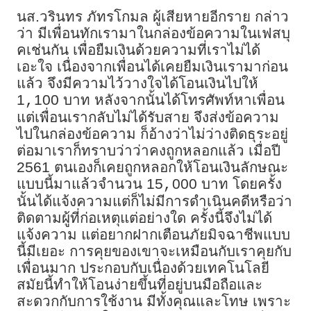
นส.วรินทร ภัทรโกมล ผู้เสียหายอีกราย กล่าว
ว่า มีเพื่อนทักเรามาในกล่องข้อความในเฟสบุ
คเช่นกัน เพื่อยืมเงินด้วยความที่เราไม่ได้
เอะใจ เนื่องจากเพื่อนได้เคยยืมเงินเรามาก่อน
แล้ว จึงมีความไว้วางใจได้โอนเงินไปให้
1
100 บาท หลังจากนั้นได้โทรศัพท์หาเพื่อน
,
แต่เพื่อนเรากลับไม่ได้รับสาย จึงส่งข้อความ
ไปในกล่องข้อความ ก็อ้างว่าไม่ว่างติดธุระอยู่
ต่อมาเราก็ทราบว่าว่าคงถูกหลอกแล้ว เมื่อปี
2561 ตนเองก็เคยถูกหลอกให้โอนเงินลักษณะ
แบบนี้มาแล้วจำนวน 15
000 บาท โดยครั้ง
,
นั้นได้แจ้งความแต่ก็ไม่มีการดำเนินคดีหรือว่า
ติดตามผู้ที่ก่อเหตุแต่อย่างใด ครั้งนี้จึงไม่ได้
แจ้งความ แต่อยากฝากเตือนภัยมิจฉาชีพแบบ
นี้มีเยอะ การคุยของเขาจะเหมือนกับเราคุยกับ
เพื่อนมาก ประกอบกับเนื่องด้วยเทคโนโลยี
สมัยนี้ทำให้โอนง่ายขึ้นที่อยู่บนมือถือและ
สะดวกกับการใช้งาน มีทั้งคุณและโทษ เพราะ