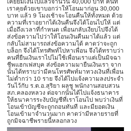
เคยยืมเงินไปแล้วจำนวน 40,000 บาท คนที่
เราคุยด้วยเขาบอกว่าให้โอนมาก่อน 30,000
บาท แล้ว 9 โมงเช้าจะโอนคืนให้ทั้งหมด ด้วย
ความที่เราอยากได้เงินคืนจึงได้โอนไปให้ แต่
เมื่อถึงเวลาที่กำหนด เพื่อนกลับเงียบไปจึงได้
ส่งข้อความไปว่าให้โอนเงินคืนมาได้แล้ว แต่
กลับไม่สามารถส่งข้อความได้ คาดว่าจะถูก
บล็อก จึงได้โทรศัพท์ไปหาเพื่อน จึงได้ทราบว่า
คนที่ยืนเงินเราไปไม่ใช้เพื่อนเราแต่เป็นมิจฉา
ชีพแฮกเฟสบุค ส่งข้อความมายืนเงินเรา จาก
นั้นได้ทราบว่ามีคนโทรศัพท์มาทวงเงินที่เพื่อน
ไม่ต่ำกว่า 10 ราย จึงได้ไปแจ้งความลงประจำ
วันไว้กับ ร.ต.อ.สุริยา ผลชู พนักงานสอบสวน
สภ.คลองหลวง ต่อจากนั้นได้ไปแจ้งธนาคาร
ให้ธนาคารระงับบัญชีที่เราโอนไป พบว่าเงินที่
โอนเข้าบัญชีจะถูกถอนทันที และมียอดเงิน
โอนเข้ามาจำนวนมาก คาดว่ามีหลายรายที่
ถูกมิจฉาชีพรายนี้หลอกลวง