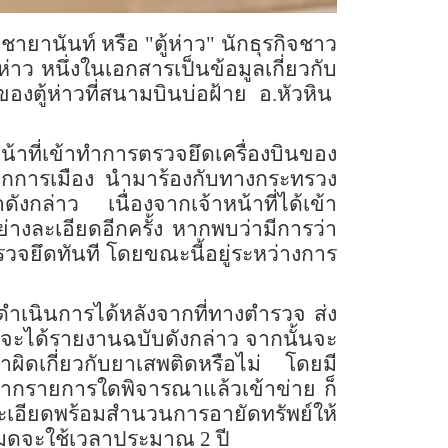
ยานันท์ หรือ "ตู้ห่าว" นักธุรกิจชาว
่าว หนึ่งในเอกสารเป็นข้อมูลเกี่ยวกับ
 ของตู้ห่าวที่สนามบินบ่อฝ้าย อ.หัวหิน
น้าที่เข้าทำการตรวจยึดเครื่องบินของ
ดีตนักการเมือง นำมาร้องกับทางกระทรวง
ดังกล่าว เนื่องจากเจ้าหน้าที่ได้เข้า
างละเอียดอีกครั้ง หากพบว่ามีการว่า
ตรวจยึดทันที โดยขณะนี้อยู่ระหว่างการ
จะดำเนินการได้หลังจากที่ทางตำรวจ ส่ง
าจะได้รายงานฉบับดังกล่าว จากนั้นจะ
ทำผิดเกี่ยวกับยาเสพติดหรือไม่ โดยมี
หากรายการใดพิจารณาแล้วเข้าข่าย ก็
ละเอียดพร้อมสำนวนการอายัดทรัพย์ให้
มดจะใช้เวลาประมาณ 2 ปี