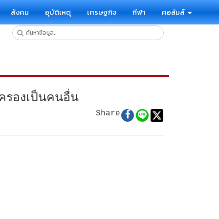
สังคม
อุบัติเหตุ
เศรษฐกิจ
กีฬา
คอลัมส์
อครองเป็นคนอื่น
Share