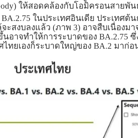
dy) ให้สอดคล้องกับโอมิครอนสายพันธุ์ย่อย
 BA.2.75 ในประเทศอินเดีย ประเทศต้นกำ
จะสงบลงแล้ว (ภาพ 3) อาจสืบเนื่องม
กิดขึ้นอาจทำให้การระบาดของ BA.2.75 ซึ
ศไทยเองก็ระบาดใหญ่ของ BA.2 มาก่อนเ