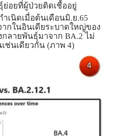
ที่ผู้ป่วยติดเชื้ออยู่
เนิดเมื่อต้นเดือนมิ.ย.65
าจากในอินเดียระบาดใหญ่ของ
่งกลายพันธุ์มาจาก BA.2 ไม่
ช่นเดียวกัน (ภาพ 4)