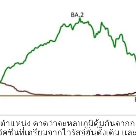
0 ตำแหน่ง คาดว่าจะหลบภูมิคุ้มกันจากก
วัคซีนที่เตรียมจากไวรัสอู่ฮั่นดั้งเดิม