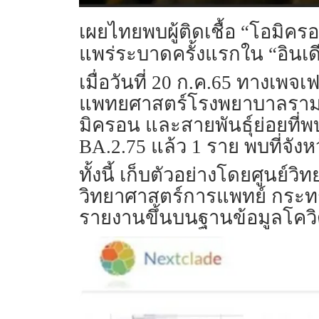
เผยไทยพบผู้ติดเชื้อ “โอมิครอน
แพร่ระบาดครั้งแรกใน “อินเด
เมื่อวันที่ 20 ก.ค.65 ทางเพ
แพทยศาสตร์โรงพยาบาลรามาธ
มิครอน และสายพันธุ์ย่อยที่
BA.2.75 แล้ว 1 ราย พบที่จังห
ทั้งนี้ เก็บตัวอย่างโดยศูนย์ว
วิทยาศาสตร์การแพทย์ กระทร
รายงานขึ้นบนฐานข้อมูลโควิดโ