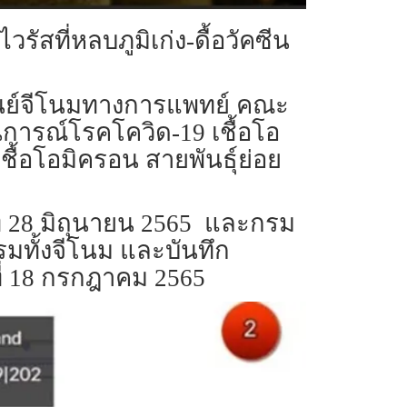
วรัสที่หลบภูมิเก่ง-ดื้อวัคซีน
" ศูนย์จีโนมทางการแพทย์ คณะ
ารณ์โรคโควิด-19 เชื้อโอ
ื้อโอมิครอน สายพันธุ์ย่อย
ันที่ 28 มิถุนายน 2565 และกรม
มทั้งจีโนม และบันทึก
ที่ 18 กรกฎาคม 2565