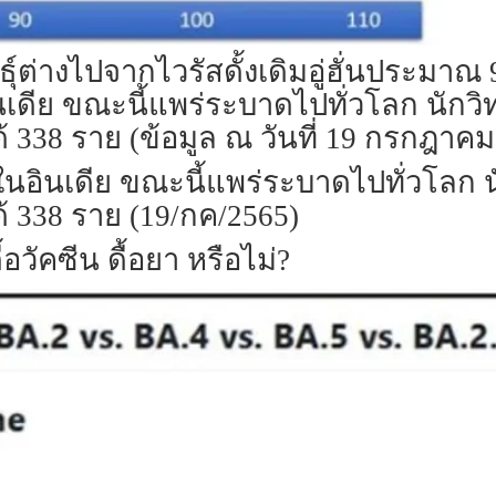
ุ์ต่างไปจากไวรัสดั้งเดิมอู่ฮั่นประมา
อินเดีย ขณะนี้แพร่ระบาดไปทั่วโลก นัก
 338 ราย (ข้อมูล ณ วันที่ 19 กรกฎาคม
รกในอินเดีย ขณะนี้แพร่ระบาดไปทั่วโลก
้ 338 ราย (19/กค/2565)
้อวัคซีน ดื้อยา หรือไม่?