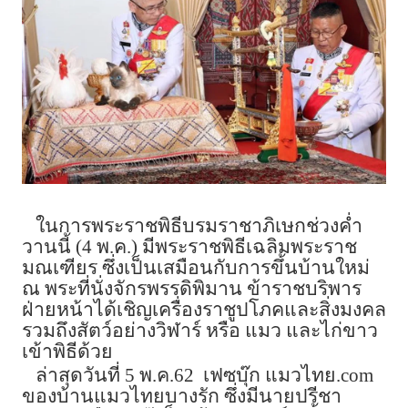
ในการพระราชพิธีบรมราชาภิเษกช่วงค่ำ
วานนี้ (4 พ.ค.) มีพระราชพิธีเฉลิมพระราช
มณเฑียร ซึ่งเป็นเสมือนกับการขึ้นบ้านใหม่
ณ พระที่นั่งจักรพรรดิพิมาน ข้าราชบริพาร
ฝ่ายหน้าได้เชิญเครื่องราชูปโภคและสิ่งมงคล
รวมถึงสัตว์อย่างวิฬาร์ หรือ แมว และไก่ขาว
เข้าพิธีด้วย
ล่าสุดวันที่ 5 พ.ค.62 เฟซบุ๊ก แมวไทย.
com
ของบ้านแมวไทยบางรัก ซึ่งมีนายปรีชา