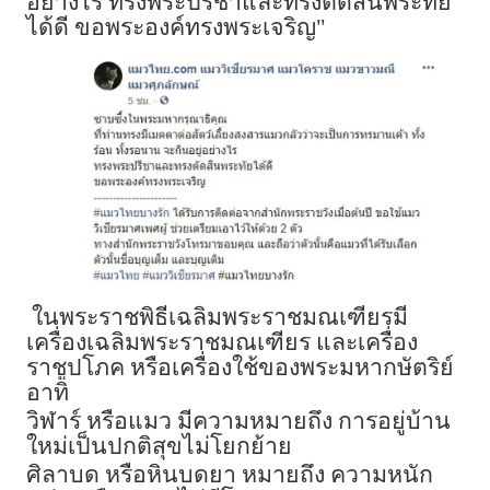
อย่างไร ทรงพระปรีชาและทรงตัดสินพระทัย
ได้ดี ขอพระองค์ทรงพระเจริญ"
ในพระราชพิธีเฉลิมพระราชมณเฑียรมี
เครื่องเฉลิมพระราชมณเฑียร และเครื่อง
ราชูปโภค หรือเครื่องใช้ของพระมหากษัตริย์
อาทิ
วิฬาร์ หรือแมว มีความหมายถึง การอยู่บ้าน
ใหม่เป็นปกติสุขไม่โยกย้าย
ศิลาบด หรือหินบดยา หมายถึง ความหนัก