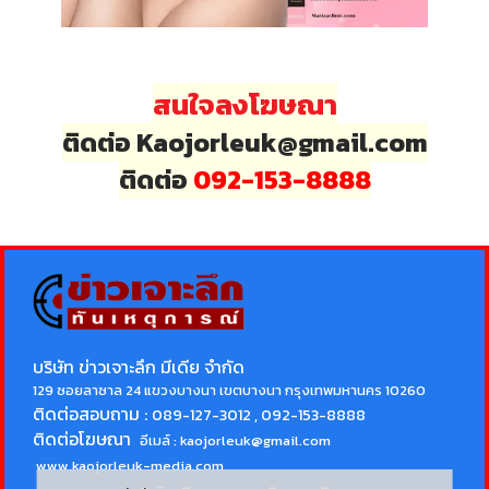
สนใจลงโฆษณา
ติดต่อ Kaojorleuk@gmail.com
ติดต่อ
092-153-8888
บริษัท ข่าวเจาะลึก มีเดีย จำกัด
129 ซอยลาซาล 24 แขวงบางนา เขตบางนา กรุงเทพมหานคร 10260
ติดต่อสอบถาม :
089-127-3012 , 092-153-8888
ติดต่อโฆษณา
อีเมล์ :
kaojorleuk@gmail.com
www.kaojorleuk-media.com