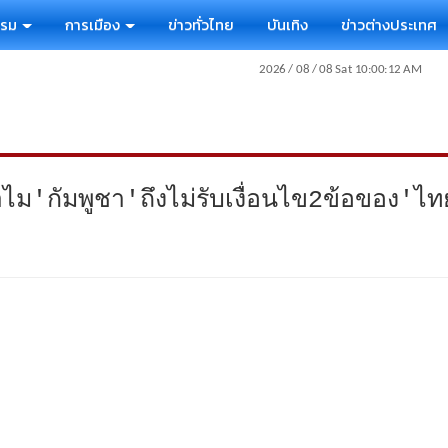
รรม
การเมือง
ข่าวทั่วไทย
บันเทิง
ข่าวต่างประเทศ
ม'กัมพูชา'ถึงไม่รับเงื่อนไข2ข้อของ'ไ