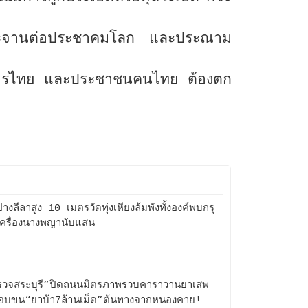
ง ประจานต่อประชาคมโลก และประณาม
าให้ทหารไทย และประชาชนคนไทย ต้องตก
างลีลาสูง 10 เมตรวัดทุ่งเหียงล้มพังทั้งองค์พบกรุ
ครื่องนางพญานับแสน
วจสระบุรี”ปิดถนนมิตรภาพรวบคาราวานยาเสพ
อบขน“ยาบ้า7ล้านเม็ด”ต้นทางจากหนองคาย!