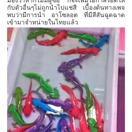
มองว่าหากไม่มีผู้ซื้อ ก็จะเพิ่มโอกาสรอดให้
กับตัวอื่นๆไม่ถูกนำไปแช่สี เบื้องต้นทางเพจ
พบว่ามีการนำ อาโซลอต ที่มีสีสันฉูดฉาด
เข้ามาจำหน่ายในไทยแล้ว