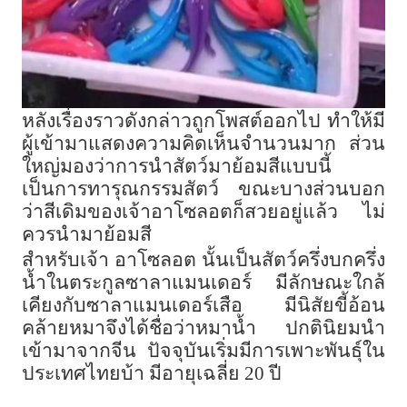
หลังเรื่องราวดังกล่าวถูกโพสต์ออกไป ทำให้มี
ผู้เข้ามาแสดงความคิดเห็นจำนวนมาก ส่วน
ใหญ่มองว่าการนำสัตว์มาย้อมสีแบบนี้
เป็นการทารุณกรรมสัตว์ ขณะบางส่วนบอก
ว่าสีเดิมของเจ้าอาโซลอตก็สวยอยู่แล้ว ไม่
ควรนำมาย้อมสี
สำหรับเจ้า อาโซลอต นั้นเป็นสัตว์ครึ่งบกครึ่ง
น้ำในตระกูลซาลาแมนเดอร์ มีลักษณะใกล้
เคียงกับซาลาแมนเดอร์เสือ มีนิสัยขี้อ้อน
คล้ายหมาจึงได้ชื่อว่าหมาน้ำ ปกตินิยมนำ
เข้ามาจากจีน ปัจจุบันเริ่มมีการเพาะพันธุ์ใน
ประเทศไทยบ้า มีอายุเฉลี่ย 20 ปี