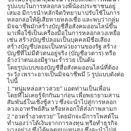
รูปแบบในการหลอกลวงพี่น้องประชาชนอยู่
เสมอ มีการนำหลักจิตวิทยามาปรับใช้ในการ
หลอกล่อให้ผู้เสียหายหลงเชื่อ และพบว่ากลุ่ม
มิจฉาชีพมักสร้างบัญชีสื่อสังคมออนไลน์ขึ้น
มาเพื่อใช้เป็นเครื่องมือในการหลอกลวงเหยื่อ
เช่น สร้างบัญชีปลอมเป็นบุคคลมีชื่อเสียง
สร้างบัญชีปลอมเป็นหน่วยงานของรัฐ สร้าง
บัญชีที่ไม่มีตัวตนอยู่จริง (บัญชีอวตาร) หรือ
อ้างว่าตนเองมีฐานะร่ำรวย เป็นต้น
โดยรูปแบบของบัญชีสื่อสังคมออนไลน์ที่ต้อง
ระวัง เพราะอาจเป็นมิจฉาชีพมี 5 รูปแบบดังต่อ
ไปนี้
1.“หนุ่มหล่อสาวสวย” แอดท่านเป็นเพื่อน
โดยที่ไม่เคยรู้จักกันมาก่อน เพื่อพยายามสาน
สัมพันธ์ในเชิงชู้สาว ซึ่งจะนำไปสู่การหลอก
ลวงเอาทรัพย์สิน หรือหลอกให้ส่งภาพลามก
2.“อวดร่ำอวดรวย” โดยมักจะมีการโพสต์ใน
ทำนองว่าได้เงินจากการลงทุน หรือทำธุรกิจ
บางอย่าง ซึ่งได้ผลตอบแทนสูง ซึ่งจะนำไปสู่