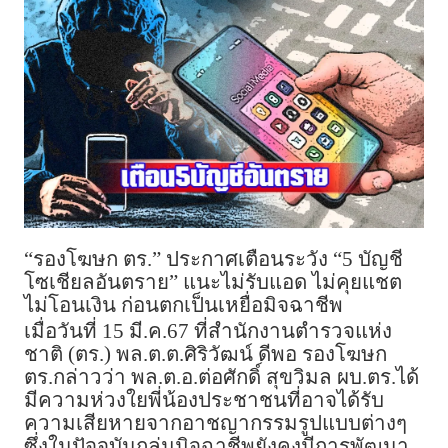
“รองโฆษก ตร.” ประกาศเตือนระวัง “5 บัญชี
โซเชียลอันตราย” แนะไม่รับแอด ไม่คุยแชต
ไม่โอนเงิน ก่อนตกเป็นเหยื่อมิจฉาชีพ
เมื่อวันที่ 15 มี.ค.67 ที่สำนักงานตำรวจแห่ง
ชาติ (ตร.) พล.ต.ต.ศิริวัฒน์ ดีพอ รองโฆษก
ตร.กล่าวว่า พล.ต.อ.ต่อศักดิ์ สุขวิมล ผบ.ตร.ได้
มีความห่วงใยพี่น้องประชาชนที่อาจได้รับ
ความเสียหายจากอาชญากรรมรูปแบบต่างๆ
ซึ่งในปัจจุบันกลุ่มมิจฉาชีพยังคงมีการพัฒนา